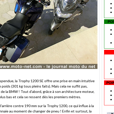
PO
pendue, la Trophy 1200 SE offre une prise en main intuitive
POI
poids (301 kg tous pleins faits). Mais cela ne suffit pas,
e de la BMW ! Tout d'abord, grâce à son architecture moteur,
plus bas et cela se ressent dès les premiers mètres.
arrière contre 190 mm sur la Trophy 1200, ce qui influe à la
onnaie au moment de changer de pneu ! Enfin et surtout, la