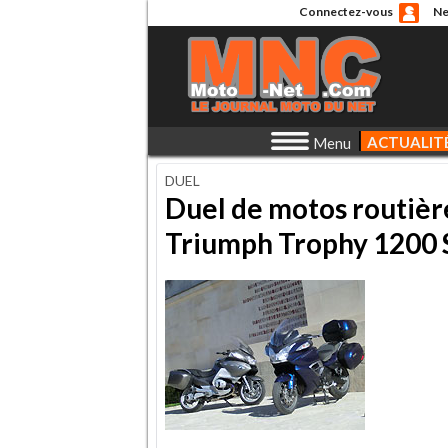
Connectez-vous
Ne
ACTUALIT
Menu
DUEL
Duel de motos routiè
Triumph Trophy 1200 