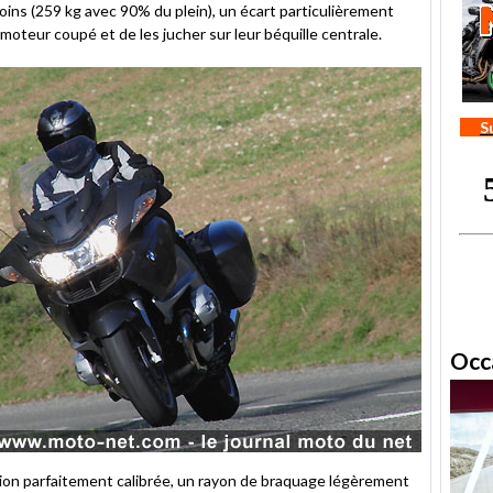
ns (259 kg avec 90% du plein), un écart particulièrement
 moteur coupé et de les jucher sur leur béquille centrale.
S
Occ
ection parfaitement calibrée, un rayon de braquage légèrement