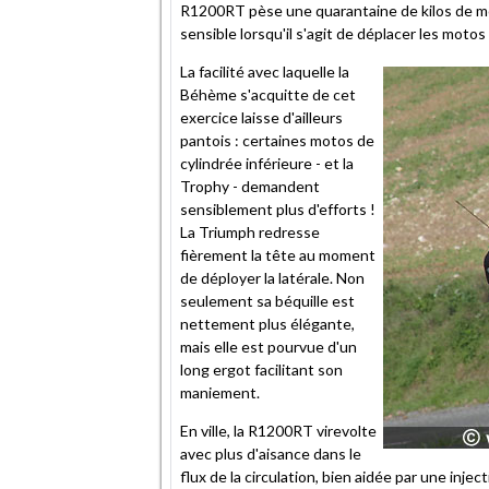
R1200RT pèse une quarantaine de kilos de moi
sensible lorsqu'il s'agit de déplacer les motos
La facilité avec laquelle la
Béhème s'acquitte de cet
exercice laisse d'ailleurs
pantois : certaines motos de
cylindrée inférieure - et la
Trophy - demandent
sensiblement plus d'efforts !
La Triumph redresse
fièrement la tête au moment
de déployer la latérale. Non
seulement sa béquille est
nettement plus élégante,
mais elle est pourvue d'un
long ergot facilitant son
maniement.
En ville, la R1200RT virevolte
avec plus d'aisance dans le
flux de la circulation, bien aidée par une inj