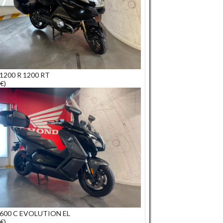
200 R 1200 RT
€)
600 C EVOLUTION EL
€)