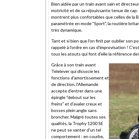
Bien aidée par un train avant sain et directeur,
motricité et de sa réjouissante tenue de cap
montrent plus confortables que celles de la 
paramétrée en mode "Sport", la routière brita
très dynamique.
Tant et si bien que l'on finit par oublier son p
rappelé à l'ordre en cas d'improvisation ! C'
tous les atouts qui font d'elle la référence de
Grâce à son train avant
Telelever qui dissocie les
fonctions d'amortissement et
de direction, l'Allemande
accepte d'entrer dans une
épingle "debout sur les
freins" et d'avaler creux et
bosses plein angle sans
broncher. Malgré toutes ses
qualités, la Trophy 1200 SE
ne peut se vanter d'un tel
comportement : en courbe,