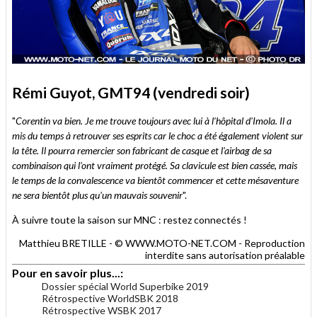
Rémi Guyot, GMT94 (vendredi soir)
"
Corentin va bien. Je me trouve toujours avec lui à l’hôpital d'Imola. Il a
mis du temps à retrouver ses esprits car le choc a été également violent sur
la tête. Il pourra remercier son fabricant de casque et l'airbag de sa
combinaison qui l'ont vraiment protégé. Sa clavicule est bien cassée, mais
le temps de la convalescence va bientôt commencer et cette mésaventure
ne sera bientôt plus qu'un mauvais souvenir
".
À suivre toute la saison sur MNC : restez connectés !
Matthieu BRETILLE - © WWW.MOTO-NET.COM - Reproduction
interdite sans autorisation préalable
Pour en savoir plus...:
Dossier spécial World Superbike 2019
Rétrospective WorldSBK 2018
Rétrospective WSBK 2017