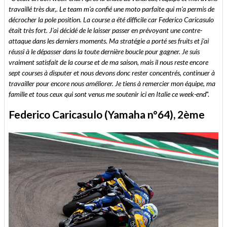
travaillé très dur,. Le team m'a confié une moto parfaite qui m'a permis de
décrocher la pole position. La course a été difficile car Federico Caricasulo
était très fort. J'ai décidé de le laisser passer en prévoyant une contre-
attaque dans les derniers moments. Ma stratégie a porté ses fruits et j'ai
réussi à le dépasser dans la toute dernière boucle pour gagner. Je suis
vraiment satisfait de la course et de ma saison, mais il nous reste encore
sept courses à disputer et nous devons donc rester concentrés, continuer à
travailler pour encore nous améliorer. Je tiens à remercier mon équipe, ma
famille et tous ceux qui sont venus me soutenir ici en Italie ce week-end
".
Federico Caricasulo (Yamaha n°64), 2ème