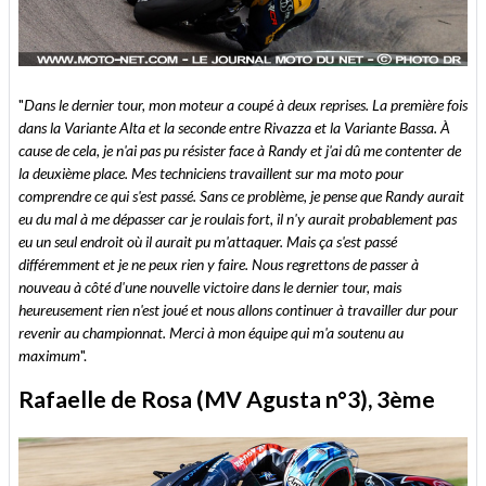
"
Dans le dernier tour, mon moteur a coupé à deux reprises. La première fois
dans la Variante Alta et la seconde entre Rivazza et la Variante Bassa. À
cause de cela, je n'ai pas pu résister face à Randy et j'ai dû me contenter de
la deuxième place. Mes techniciens travaillent sur ma moto pour
comprendre ce qui s'est passé. Sans ce problème, je pense que Randy aurait
eu du mal à me dépasser car je roulais fort, il n'y aurait probablement pas
eu un seul endroit où il aurait pu m'attaquer. Mais ça s'est passé
différemment et je ne peux rien y faire. Nous regrettons de passer à
nouveau à côté d'une nouvelle victoire dans le dernier tour, mais
heureusement rien n'est joué et nous allons continuer à travailler dur pour
revenir au championnat. Merci à mon équipe qui m'a soutenu au
maximum
".
Rafaelle de Rosa (MV Agusta n°3), 3ème