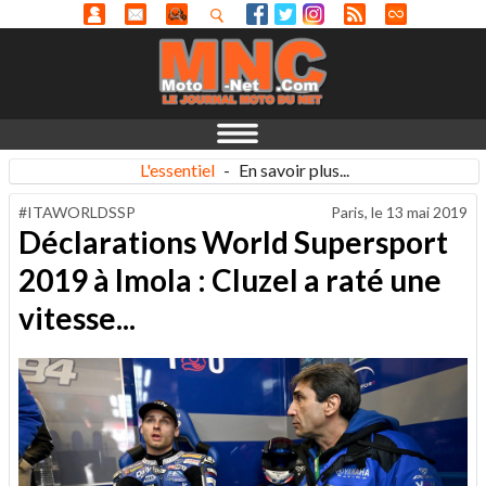
L'essentiel
-
En savoir plus...
#ITAWORLDSSP
Paris, le
13 mai 2019
Déclarations World Supersport
2019 à Imola : Cluzel a raté une
vitesse...