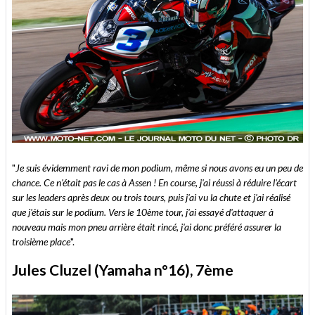
"
Je suis évidemment ravi de mon podium, même si nous avons eu un peu de
chance. Ce n'était pas le cas à Assen ! En course, j'ai réussi à réduire l'écart
sur les leaders après deux ou trois tours, puis j'ai vu la chute et j'ai réalisé
que j'étais sur le podium. Vers le 10ème tour, j'ai essayé d'attaquer à
nouveau mais mon pneu arrière était rincé, j'ai donc préféré assurer la
troisième place
".
Jules Cluzel (Yamaha n°16), 7ème