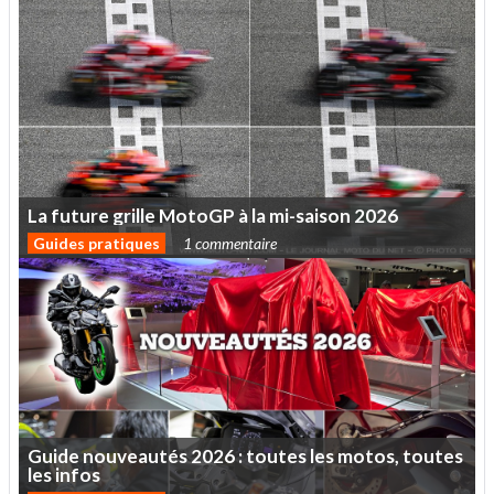
La
future
grille
MotoGP
à
la
mi-saison
2026
Guides pratiques
1 commentaire
Guide
nouveautés
2026
:
toutes
les
motos,
toutes
les
infos