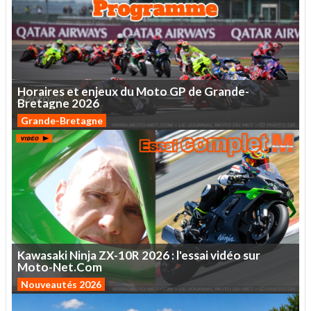
Horaires
et
enjeux
du
Moto
GP
de
Grande-
Bretagne
2026
Grande-Bretagne
Kawasaki
Ninja
ZX-10R
2026
:
l'essai
vidéo
sur
Moto-Net.Com
Nouveautés 2026