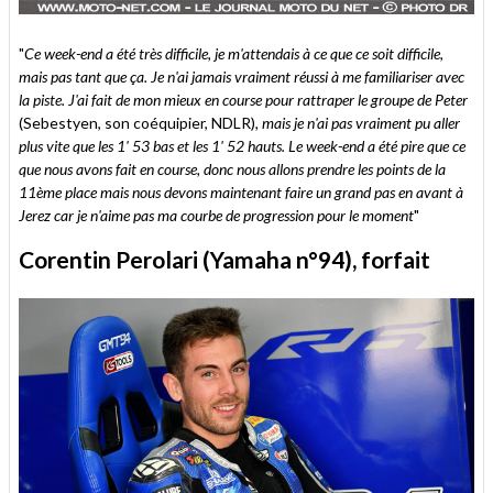
"
Ce week-end a été très difficile, je m'attendais à ce que ce soit difficile,
mais pas tant que ça. Je n'ai jamais vraiment réussi à me familiariser avec
la piste. J'ai fait de mon mieux en course pour rattraper le groupe de Peter
(Sebestyen, son coéquipier, NDLR)
, mais je n'ai pas vraiment pu aller
plus vite que les 1' 53 bas et les 1' 52 hauts. Le week-end a été pire que ce
que nous avons fait en course, donc nous allons prendre les points de la
11ème place mais nous devons maintenant faire un grand pas en avant à
Jerez car je n'aime pas ma courbe de progression pour le moment
"
Corentin Perolari (Yamaha n°94), forfait