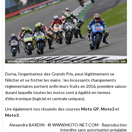
Dorna, l'organisateur des Grands Prix, peut légitimement se
féliciter et se frotter les mains : les incessants changements
réglementaires portent enfin leurs fruits en 2016, première saison
durant laquelle toutes les motos sont à égalité en termes
d'électronique (logiciel et centrale uniques).
Lire également nos résumés des courses
Moto GP
,
Moto2
et
Moto3
.
Alexandre BARDIN - © WWW.MOTO-NET.COM - Reproduction
interdite sans autorisation préalable