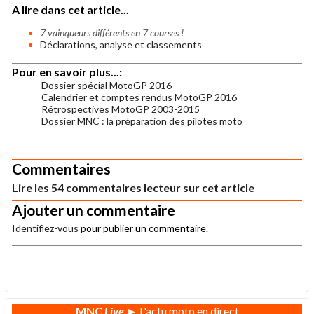
A lire dans cet article...
7 vainqueurs différents en 7 courses !
Déclarations, analyse et classements
Pour en savoir plus...:
Dossier spécial MotoGP 2016
Calendrier et comptes rendus MotoGP 2016
Rétrospectives MotoGP 2003-2015
Dossier MNC : la préparation des pilotes moto
.
Commentaires
Lire les 54 commentaires lecteur sur cet article
Ajouter un commentaire
Identifiez-vous
pour publier un commentaire.
.
MNC
Live
► L'actu moto en direct