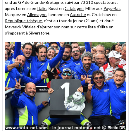
end au GP de Grande-Bretagne, suivi par 73 310 spectateurs :
après Lorenzo en
Italie
, Rossi en
Catalogne
, Miller aux
Pays-Bas
,
Marquez en
Allemagne
, Iannone en
Autriche
et Crutchlow en
République tchèque
, c'est au tour du jeune (21 ans) et doué
Maverick Viñales d'ajouter son nom sur cette liste d'élite en
s'imposant à Silverstone.