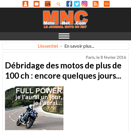
L'essentiel
-
En savoir plus...
Paris, le
8 février 2016
Débridage des motos de plus de
100 ch : encore quelques jours...