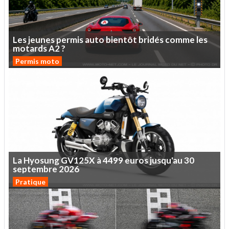
Les
jeunes
permis
auto
bientôt
bridés
comme
les
motards
A2
?
Permis moto
La
Hyosung
GV125X
à
4499
euros
jusqu'au
30
septembre
2026
Pratique