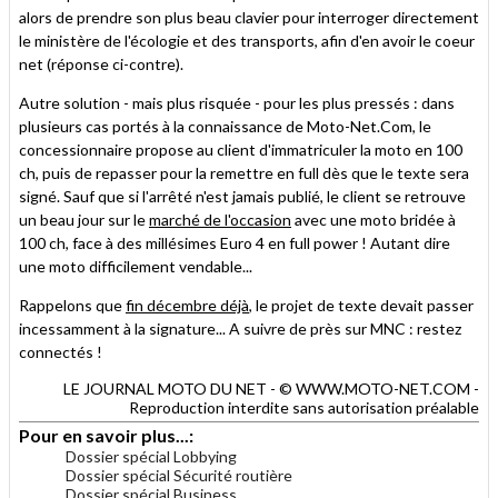
alors de prendre son plus beau clavier pour interroger directement
le ministère de l'écologie et des transports, afin d'en avoir le coeur
net (réponse ci-contre).
Autre solution - mais plus risquée - pour les plus pressés : dans
plusieurs cas portés à la connaissance de Moto-Net.Com, le
concessionnaire propose au client d'immatriculer la moto en 100
ch, puis de repasser pour la remettre en full dès que le texte sera
signé. Sauf que si l'arrêté n'est jamais publié, le client se retrouve
un beau jour sur le
marché de l'occasion
avec une moto bridée à
100 ch, face à des millésimes Euro 4 en full power ! Autant dire
une moto difficilement vendable...
Rappelons que
fin décembre déjà
, le projet de texte devait passer
incessamment à la signature... A suivre de près sur MNC : restez
connectés !
LE JOURNAL MOTO DU NET - © WWW.MOTO-NET.COM -
Reproduction interdite sans autorisation préalable
Pour en savoir plus...:
Dossier spécial Lobbying
Dossier spécial Sécurité routière
Dossier spécial Business