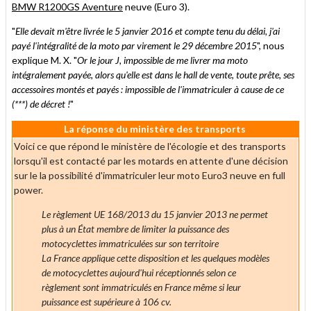
BMW R1200GS Aventure
neuve (Euro 3).
"
Elle devait m'être livrée le 5 janvier 2016 et compte tenu du délai, j'ai
payé l'intégralité de la moto par virement le 29 décembre 2015
", nous
explique M. X. "
Or le jour J, impossible de me livrer ma moto
intégralement payée, alors qu'elle est dans le hall de vente, toute prête, ses
accessoires montés et payés : impossible de l'immatriculer à cause de ce
(***) de décret !
"
La réponse du ministère des transports
Voici ce que répond le ministère de l'écologie et des transports
lorsqu'il est contacté par les motards en attente d'une décision
sur le la possibilité d'immatriculer leur moto Euro3 neuve en full
power.
Le règlement UE 168/2013 du 15 janvier 2013 ne permet
plus à un État membre de limiter la puissance des
motocyclettes immatriculées sur son territoire
La France applique cette disposition et les quelques modèles
de motocyclettes aujourd'hui réceptionnés selon ce
règlement sont immatriculés en France même si leur
puissance est supérieure à 106 cv.