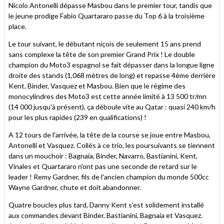
Nicolo Antonelli dépasse Masbou dans le premier tour, tandis que
le jeune prodige Fabio Quartararo passe du Top 6 à la troisième
place.
Le tour suivant, le débutant niçois de seulement 15 ans prend
sans complexe la tête de son premier Grand Prix ! Le double
champion du Moto3 espagnol se fait dépasser dans la longue ligne
droite des stands (1,068 mètres de long) et repasse 4ème derrière
Kent, Binder, Vasquez et Masbou. Bien que le régime des
monocylindres des Moto3 est cette année limité à 13 500 tr/mn
(14 000 jusqu'à présent), ça déboule vite au Qatar : quasi 240 km/h
pour les plus rapides (239 en qualifications) !
A 12 tours de l'arrivée, la tête de la course se joue entre Masbou,
Antonelli et Vasquez. Collés à ce trio, les poursuivants se tiennent
dans un mouchoir : Bagnaia, Binder, Navarro, Bastianini, Kent,
Vinales et Quartararo n'ont pas une seconde de retard sur le
leader ! Remy Gardner, fils de l'ancien champion du monde 500cc
Wayne Gardner, chute et doit abandonner.
Quatre boucles plus tard, Danny Kent s'est solidement installé
aux commandes devant Binder, Bastianini, Bagnaia et Vasquez.