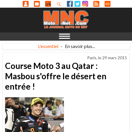
L'essentiel
-
En savoir plus...
Paris, le
29 mars 2015
Course Moto 3 au Qatar :
Masbou s'offre le désert en
entrée !