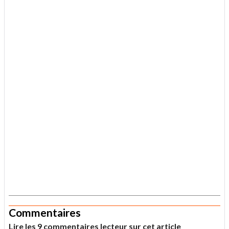
.
Commentaires
Lire les 9 commentaires lecteur sur cet article