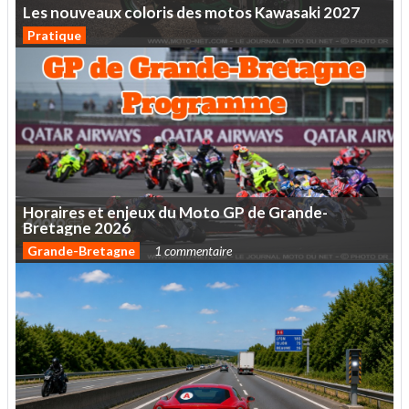
Les
nouveaux
coloris
des
motos
Kawasaki
2027
Pratique
Horaires
et
enjeux
du
Moto
GP
de
Grande-
Bretagne
2026
Grande-Bretagne
1 commentaire