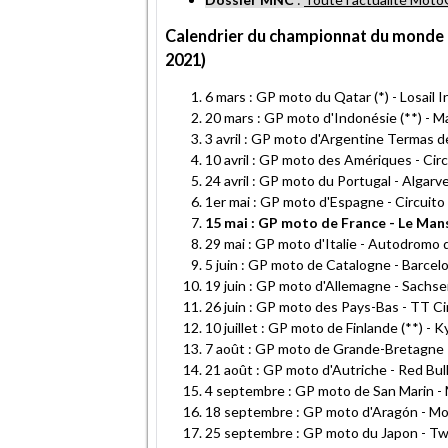
Calendrier du championnat du monde 
2021)
6 mars : GP moto du Qatar (*) - Losail I
20 mars : GP moto d'Indonésie (**) - Ma
3 avril : GP moto d'Argentine Termas 
10 avril : GP moto des Amériques - Cir
24 avril : GP moto du Portugal - Algarve
1er mai : GP moto d'Espagne - Circuito
15 mai : GP moto de France - Le Man
29 mai : GP moto d'Italie - Autodromo 
5 juin : GP moto de Catalogne - Barce
19 juin : GP moto d'Allemagne - Sachse
26 juin : GP moto des Pays-Bas - TT Ci
10 juillet : GP moto de Finlande (**) - 
7 août : GP moto de Grande-Bretagne -
21 août : GP moto d'Autriche - Red Bul
4 septembre : GP moto de San Marin - 
18 septembre : GP moto d'Aragón - M
25 septembre : GP moto du Japon - Tw