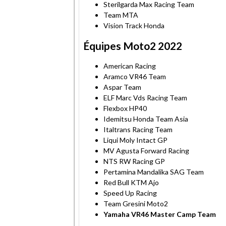
Sterilgarda Max Racing Team
Team MTA
Vision Track Honda
Équipes Moto2 2022
American Racing
Aramco VR46 Team
Aspar Team
ELF Marc Vds Racing Team
Flexbox HP40
Idemitsu Honda Team Asia
Italtrans Racing Team
Liqui Moly Intact GP
MV Agusta Forward Racing
NTS RW Racing GP
Pertamina Mandalika SAG Team
Red Bull KTM Ajo
Speed Up Racing
Team Gresini Moto2
Yamaha VR46 Master Camp Team