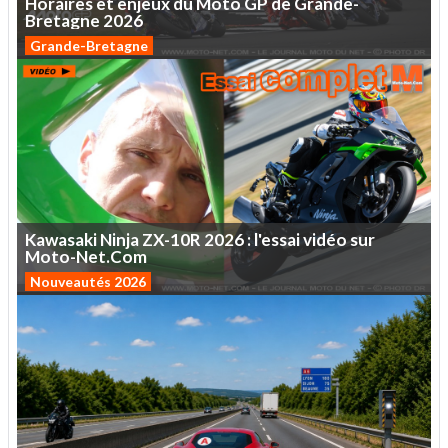
Horaires
et
enjeux
du
Moto
GP
de
Grande-
Bretagne
2026
Grande-Bretagne
Kawasaki
Ninja
ZX-10R
2026
:
l'essai
vidéo
sur
Moto-Net.Com
Nouveautés 2026