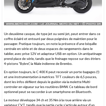
Un deuxième casque, de type jet ou semi-jet, peut entrer dans ce
coffre éclairé et entouré par deux poignées de maintien pour le
passager. Pratique toujours, on note la présence d'une béquille
centrale en série et de deux espaces de rangements dans le
tablier, avec prise 12V et adapteur USB en option. Un antipatinage
prend place de série, tandis que le freinage repose sur des étriers
4-pistons "Bybre", la filiale indienne de Brembo.
En option toujours, le C 400 X peut recevoir un porte-bagages (!)
et une instrumentation à matrices TFT couleurs de 6,5 pouces,
dont les infos défilent depuis le guidon via la molette Multi-
controler en vigueur sur les routières BMW. Ce tableau de bord
optionnel peut se raccorder à un smartphone en Bluetooth.
Le moteur développe 34 ch et 35 Nm à la roue arrière via un
variateur CVT, tandis que la partie cycle s'articule autour d'un