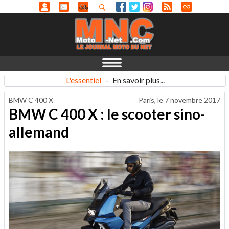
L'essentiel
-
En savoir plus...
BMW C 400 X
Paris, le
7 novembre 2017
BMW C 400 X : le scooter sino-
allemand