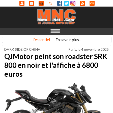
L'essentiel
-
En savoir plus...
DARK SIDE OF CHINA
Paris, le
4 novembre 2025
QJMotor peint son roadster SRK
800 en noir et l'affiche à 6800
euros