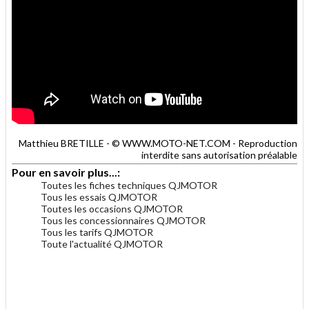
Matthieu BRETILLE - © WWW.MOTO-NET.COM - Reproduction
interdite sans autorisation préalable
Pour en savoir plus...:
Toutes les fiches techniques QJMOTOR
Tous les essais QJMOTOR
Toutes les occasions QJMOTOR
Tous les concessionnaires QJMOTOR
Tous les tarifs QJMOTOR
Toute l'actualité QJMOTOR
.