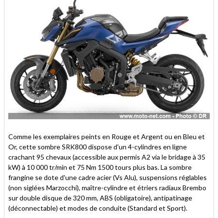
Comme les exemplaires peints en Rouge et Argent ou en Bleu et
Or, cette sombre SRK800 dispose d'un 4-cylindres en ligne
crachant 95 chevaux (accessible aux permis A2 via le bridage à 35
kW) à 10 000 tr/min et 75 Nm 1500 tours plus bas. La sombre
frangine se dote d'une cadre acier (Vs Alu), suspensions réglables
(non siglées Marzocchi), maître-cylindre et étriers radiaux Brembo
sur double disque de 320 mm, ABS (obligatoire), antipatinage
(déconnectable) et modes de conduite (Standard et Sport).