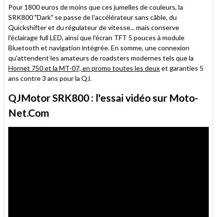
Pour 1800 euros de moins que ces jumelles de couleurs, la
SRK800 "Dark" se passe de l'accélérateur sans câble, du
Quickshifter et du régulateur de vitesse... mais conserve
l'éclairage full LED, ainsi que l'écran TFT 5 pouces à module
Bluetooth et navigation intégrée. En somme, une connexion
qu'attendent les amateurs de roadsters modernes tels que la
Hornet 750 et la MT-07, en promo toutes les deux
et garanties 5
ans contre 3 ans pour la QJ.
QJMotor SRK800 : l'essai vidéo sur Moto-
Net.Com