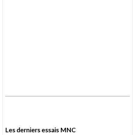
.
.
Les derniers essais MNC