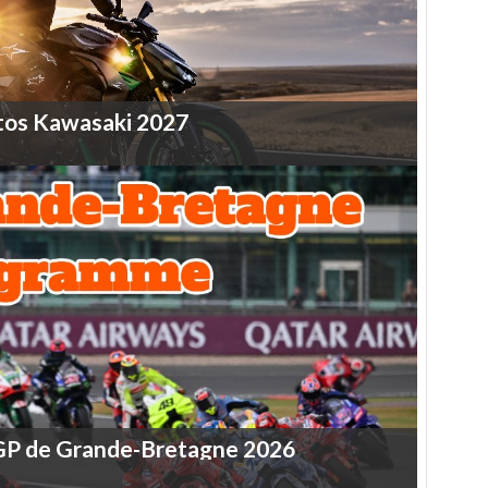
tos
Kawasaki
2027
GP
de
Grande-Bretagne
2026