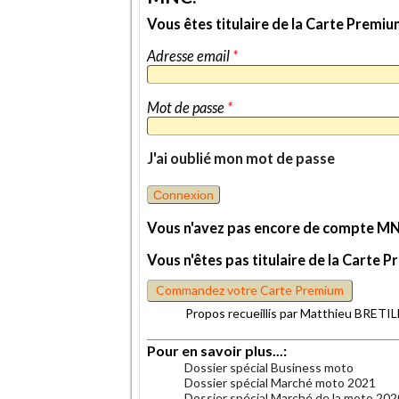
Vous êtes titulaire de la Carte Prem
Adresse email
*
Mot de passe
*
J'ai oublié mon mot de passe
Vous n'avez pas encore de compte M
Vous n'êtes pas titulaire de la Cart
Commandez votre Carte Premium
Propos recueillis par Matthieu BRE
Pour en savoir plus...:
Dossier spécial Business moto
Dossier spécial Marché moto 2021
Dossier spécial Marché de la moto 20