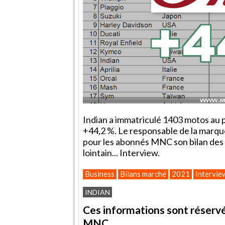
Indian a immatriculé 1403 motos au 
+44,2 %. Le responsable de la marqu
pour les abonnés MNC son bilan des s
lointain... Interview.
Business
Bilans marché
2021
Intervie
INDIAN
Ces informations sont réservé
MNC.