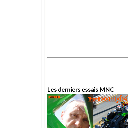
.
.
Les derniers essais MNC