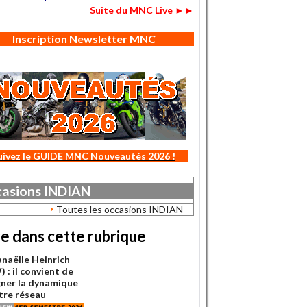
Suite du MNC Live ►►
Inscription Newsletter MNC
uivez le GUIDE MNC Nouveautés 2026 !
asions
INDIAN
Toutes les occasions INDIAN
re dans cette rubrique
naëlle Heinrich
 : il convient de
gner la dynamique
tre réseau