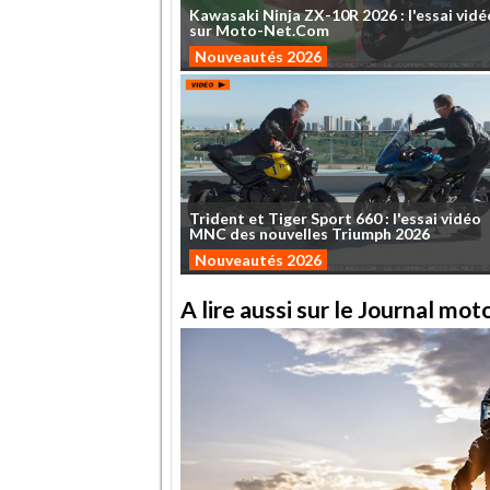
Kawasaki
Ninja
ZX-10R
2026
:
l'essai
vidé
sur
Moto-Net.Com
Nouveautés 2026
Trident
et
Tiger
Sport
660
:
l'essai
vidéo
MNC
des
nouvelles
Triumph
2026
Nouveautés 2026
A lire aussi sur le Journal mo