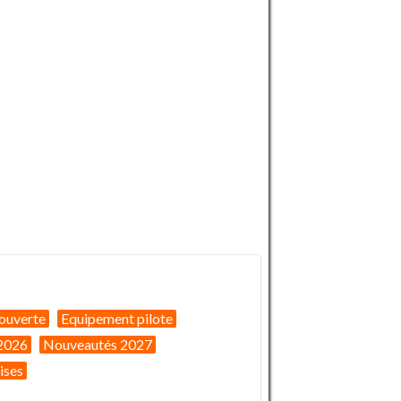
ouverte
Equipement pilote
2026
Nouveautés 2027
ises