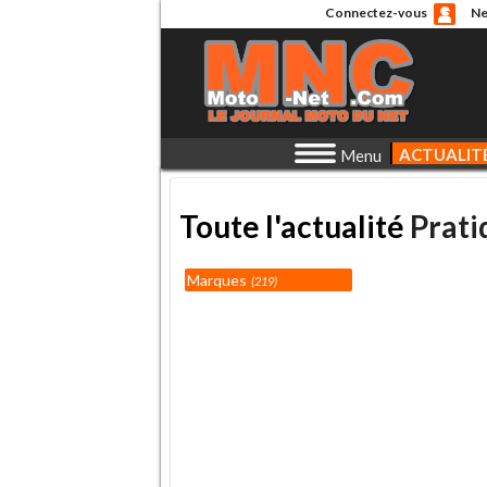
Connectez-vous
Ne
ACTUALIT
Menu
Toute l'actualité
Prati
Marques
219