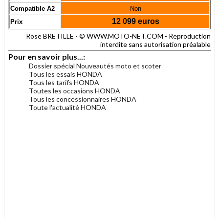
Compatible A2
Non
12 099 euros
Prix
Rose BRETILLE - © WWW.MOTO-NET.COM - Reproduction
interdite sans autorisation préalable
Pour en savoir plus...:
Dossier spécial Nouveautés moto et scoter
Tous les essais HONDA
Tous les tarifs HONDA
Toutes les occasions HONDA
Tous les concessionnaires HONDA
Toute l'actualité HONDA
.