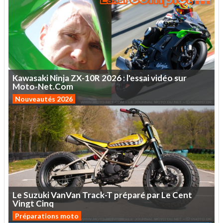
Kawasaki
Ninja
ZX-10R
2026
:
l'essai
vidéo
sur
Moto-Net.Com
Nouveautés 2026
Le
Suzuki
VanVan
Track-T
préparé
par
Le
Cent
Vingt
Cinq
Préparations moto