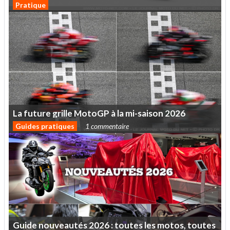
Pratique
La
future
grille
MotoGP
à
la
mi-saison
2026
Guides pratiques
1 commentaire
Guide
nouveautés
2026
:
toutes
les
motos,
toutes