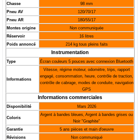
Chasse
98 mm
Pneu AV
120/70/17
Pneu AR
180/55/17
Montes origine
Non communiquée
Réservoir
16 litres
Poids annoncé
214 kg tous pleins faits
Instrumentation
Type
Écran couleurs 5 pouces avec connexion Bluetooth
Vitesse, régime moteur, odomètre, trips, rapport
engagé, consommation, heure, contrôle de traction,
Informations
contrôle de cabrage, modes de conduite, navigation
GPS
Informations commerciales
Disponibilité
Mars 2026
Argent à bandes bleues, Argent à bandes grises ou
Coloris
Noir "Graphite"
Garantie
5 ans pièces et main d'oeuvre
Révisions
Non communiqué