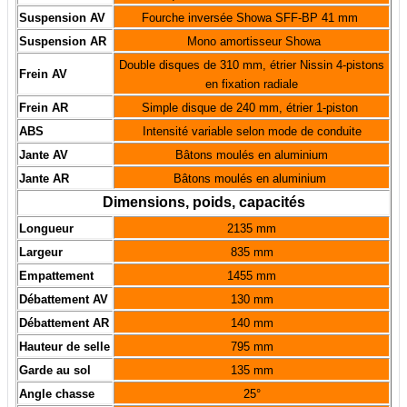
Suspension AV
Fourche inversée Showa SFF-BP 41 mm
Suspension AR
Mono amortisseur Showa
Double disques de 310 mm, étrier Nissin 4-pistons
Frein AV
en fixation radiale
Frein AR
Simple disque de 240 mm, étrier 1-piston
ABS
Intensité variable selon mode de conduite
Jante AV
Bâtons moulés en aluminium
Jante AR
Bâtons moulés en aluminium
Dimensions, poids, capacités
Longueur
2135 mm
Largeur
835 mm
Empattement
1455 mm
Débattement AV
130 mm
Débattement AR
140 mm
Hauteur de selle
795 mm
Garde au sol
135 mm
Angle chasse
25°