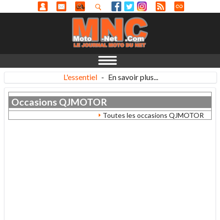
L'essentiel
-
En savoir plus...
Occasions
QJMOTOR
Toutes les occasions QJMOTOR