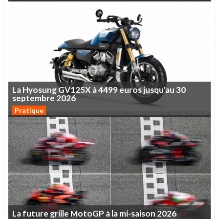
La
Hyosung
GV125X
à
4499
euros
jusqu'au
30
septembre
2026
Pratique
La
future
grille
MotoGP
à
la
mi-saison
2026