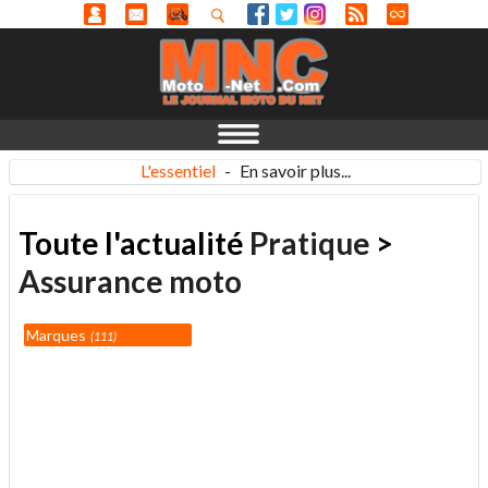
L'essentiel
-
En savoir plus...
Toute l'actualité
Pratique
>
Assurance moto
Marques
111