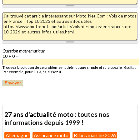
Question mathématique
10 + 0 =
Trouvez la solution de ce problème mathématique simple et saisissez le résultat.
Par exemple, pour 1 + 3, saisissez 4.
27 ans d'actualité moto :
toutes nos
informations depuis 1999 !
Allemagne
Assurance moto
Bilans marché 2026