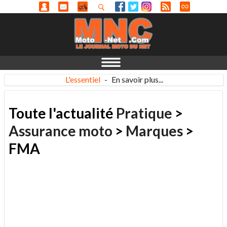
L'essentiel
-
En savoir plus...
Toute l'actualité
Pratique
>
Assurance moto
>
Marques
>
FMA