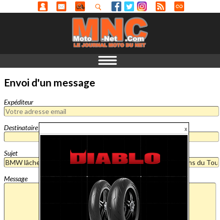
Envoi d'un message
Expéditeur
Destinataire
Sujet
Message