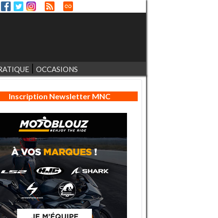
RATIQUE
OCCASIONS
Inscription Newsletter MNC