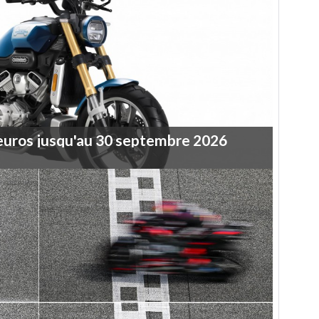
euros
jusqu'au
30
septembre
2026