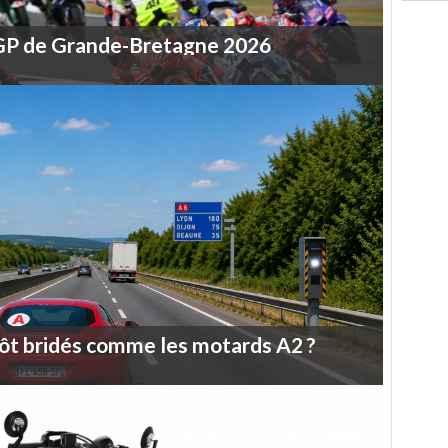
GP
de
Grande-Bretagne
2026
ôt
bridés
comme
les
motards
A2
?