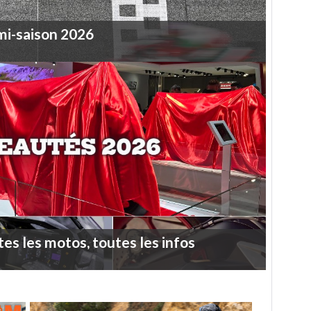
mi-saison
2026
tes
les
motos,
toutes
les
infos