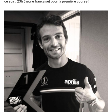
ce soir : 23h (heure française) pour la première course !