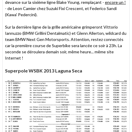
devance sur la sixième ligne Blake Young, remplaçant -
encore un !
- de Leon Camier chez Suzuki Fixi Crescent, et Federico Sandi
(Kawa' Pedercini).
Sur la dernière ligne de la grille américaine grimperont Vittorio
Iannuzzo (BMW Grillini Dentalmatic) et Glenn Allerton, wildcard du
team BMW Next Gen Motorsports. Attention, restez connectés
car la première course de Superbike sera lancée ce soir à 23h. La
seconde se déroulera demain soir, même heure... même site
Internet !
Superpole WSBK 2013 Laguna Seca