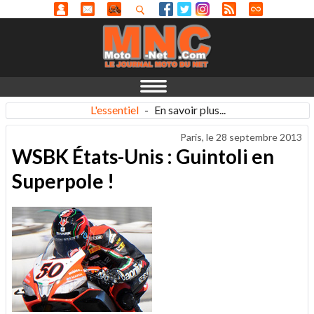
L'essentiel
-
En savoir plus...
Paris, le
28 septembre 2013
WSBK États-Unis : Guintoli en
Superpole !