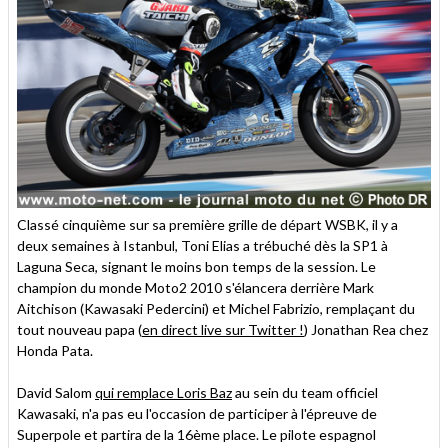
Classé cinquième sur sa première grille de départ WSBK, il y a
deux semaines à Istanbul, Toni Elias a trébuché dès la SP1 à
Laguna Seca, signant le moins bon temps de la session. Le
champion du monde Moto2 2010 s'élancera derrière Mark
Aitchison (Kawasaki Pedercini) et Michel Fabrizio, remplaçant du
tout nouveau papa (
en direct live sur Twitter !
) Jonathan Rea chez
Honda Pata.
David Salom
qui remplace Loris Baz
au sein du team officiel
Kawasaki, n'a pas eu l'occasion de participer à l'épreuve de
Superpole et partira de la 16ème place. Le pilote espagnol