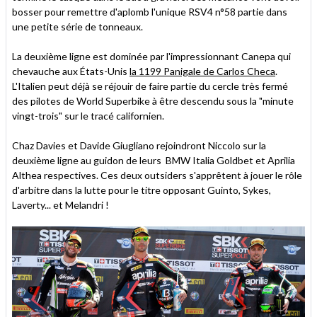
bosser pour remettre d'aplomb l'unique RSV4 n°58 partie dans
une petite série de tonneaux.
La deuxième ligne est dominée par l'impressionnant Canepa qui
chevauche aux États-Unis
la 1199 Panigale de Carlos Checa
.
L'Italien peut déjà se réjouir de faire partie du cercle très fermé
des pilotes de World Superbike à être descendu sous la "minute
vingt-trois" sur le tracé californien.
Chaz Davies et Davide Giugliano rejoindront Niccolo sur la
deuxième ligne au guidon de leurs BMW Italia Goldbet et Aprilia
Althea respectives. Ces deux outsiders s'apprêtent à jouer le rôle
d'arbitre dans la lutte pour le titre opposant Guinto, Sykes,
Laverty... et Melandri !