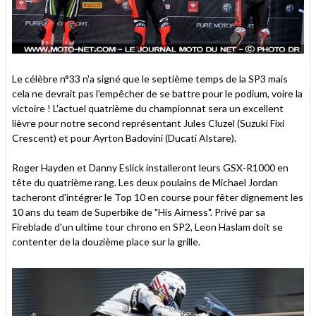
Le célèbre n°33 n'a signé que le septième temps de la SP3 mais
cela ne devrait pas l'empêcher de se battre pour le podium, voire la
victoire ! L'actuel quatrième du championnat sera un excellent
lièvre pour notre second représentant Jules Cluzel (Suzuki Fixi
Crescent) et pour Ayrton Badovini (Ducati Alstare).
Roger Hayden et Danny Eslick installeront leurs GSX-R1000 en
tête du quatrième rang. Les deux poulains de Michael Jordan
tacheront d'intégrer le Top 10 en course pour fêter dignement les
10 ans du team de Superbike de "His Airness". Privé par sa
Fireblade d'un ultime tour chrono en SP2, Leon Haslam doit se
contenter de la douzième place sur la grille.