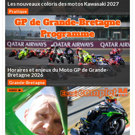
Les
nouveaux
coloris
des
motos
Kawasaki
2027
Pratique
Horaires
et
enjeux
du
Moto
GP
de
Grande-
Bretagne
2026
Grande-Bretagne