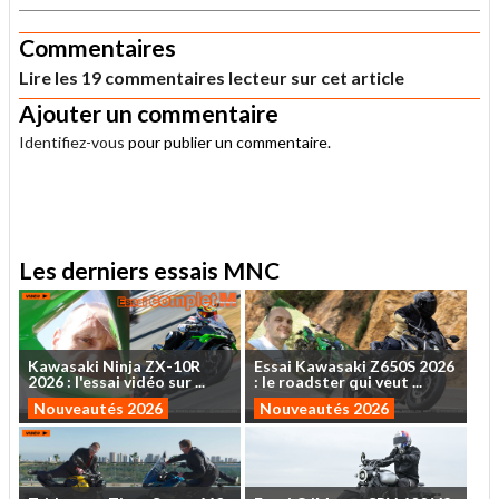
Commentaires
Lire les 19 commentaires lecteur sur cet article
Ajouter un commentaire
Identifiez-vous
pour publier un commentaire.
.
Les derniers essais MNC
Kawasaki
Ninja
ZX-10R
Essai
Kawasaki
Z650S
2026
2026
:
l'essai
vidéo
sur
...
:
le
roadster
qui
veut
...
Nouveautés 2026
Nouveautés 2026