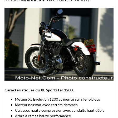
Caractéristiques du XL Sportster 1200L
Moteur XL Evolution 1200 cc monté sur silent-blocs
Moteur noir mat avec carters chromés
Culasses haute compression avec conduits haut débit
Arbre à cames haute performance