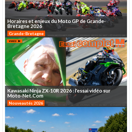
Horaires
et
enjeux
du
Moto
GP
de
Grande-
Bretagne
2026
Grande-Bretagne
Kawasaki
Ninja
ZX-10R
2026
:
l'essai
vidéo
sur
Moto-Net.Com
Nouveautés 2026