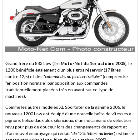
Grand frère du 883 Low (lire
Moto-Net du 1er octobre 2005
), le
1200 bénéficie également d'un plus gros réservoir (17 litres
contre 12,5) et des "
commandes au pied centralisées
" (comprendre
"en position normale", par opposition aux commandes
traditionnellement placées très en avant sur ce type de
machines).
Comme les autres modèles XL Sportster de la gamme 2006, le
nouveau 1200 Low est équipé d'une nouvelle boîte de vitesses à
pignons hélicoïdaux plus silencieux, d'un mécanisme de sélection
revu pour plus de douceur lors des changements de rapport et
d'un nouvel embrayage qui réduit "
de 12% l'effort au levier
", estime le
constructeur (lire
Moto-Net du 1er octobre 2005
).