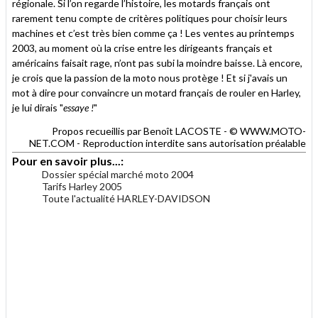
régionale. Si l’on regarde l’histoire, les motards français ont
rarement tenu compte de critères politiques pour choisir leurs
machines et c’est très bien comme ça ! Les ventes au printemps
2003, au moment où la crise entre les dirigeants français et
américains faisait rage, n’ont pas subi la moindre baisse. Là encore,
je crois que la passion de la moto nous protège ! Et si j'avais un
mot à dire pour convaincre un motard français de rouler en Harley,
je lui dirais "
essaye !
"
Propos recueillis par Benoît LACOSTE - © WWW.MOTO-
NET.COM - Reproduction interdite sans autorisation préalable
Pour en savoir plus...:
Dossier spécial marché moto 2004
Tarifs Harley 2005
Toute l'actualité HARLEY-DAVIDSON
.