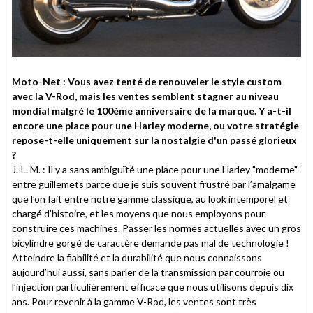
Moto-Net : Vous avez tenté de renouveler le style custom
avec la V-Rod, mais les ventes semblent stagner au niveau
mondial malgré le 100ème anniversaire de la marque. Y a-t-il
encore une place pour une Harley moderne, ou votre stratégie
repose-t-elle uniquement sur la nostalgie d'un passé glorieux
?
J.-L. M. : Il y a sans ambiguïté une place pour une Harley "moderne"
entre guillemets parce que je suis souvent frustré par l’amalgame
que l’on fait entre notre gamme classique, au look intemporel et
chargé d’histoire, et les moyens que nous employons pour
construire ces machines. Passer les normes actuelles avec un gros
bicylindre gorgé de caractère demande pas mal de technologie !
Atteindre la fiabilité et la durabilité que nous connaissons
aujourd’hui aussi, sans parler de la transmission par courroie ou
l’injection particulièrement efficace que nous utilisons depuis dix
ans. Pour revenir à la gamme V-Rod, les ventes sont très