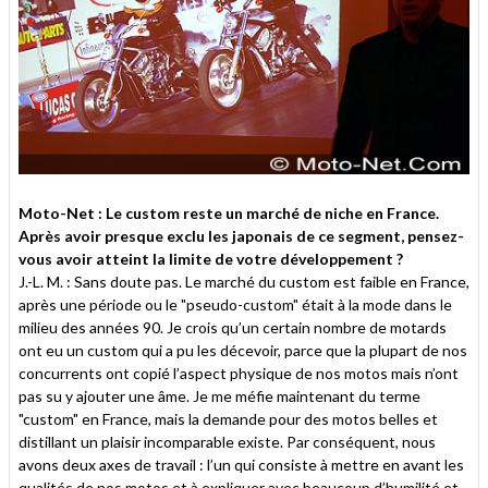
Moto-Net : Le custom reste un marché de niche en France.
Après avoir presque exclu les japonais de ce segment, pensez-
vous avoir atteint la limite de votre développement ?
J.-L. M. : Sans doute pas. Le marché du custom est faible en France,
après une période ou le "pseudo-custom" était à la mode dans le
milieu des années 90. Je crois qu’un certain nombre de motards
ont eu un custom qui a pu les décevoir, parce que la plupart de nos
concurrents ont copié l’aspect physique de nos motos mais n’ont
pas su y ajouter une âme. Je me méfie maintenant du terme
"custom" en France, mais la demande pour des motos belles et
distillant un plaisir incomparable existe. Par conséquent, nous
avons deux axes de travail : l’un qui consiste à mettre en avant les
qualités de nos motos et à expliquer avec beaucoup d’humilité et