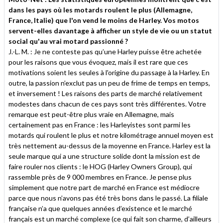
dans les pays où les motards roulent le plus (Allemagne,
France, Italie) que l'on vend le moins de Harley. Vos motos
servent-elles davantage à afficher un style de vie ou un statut
social qu'au vrai motard passionné ?
J.-L. M. : Je ne conteste pas qu’une Harley puisse être achetée
pour les raisons que vous évoquez, mais il est rare que ces
motivations soient les seules à l'origine du passage à la Harley. En
outre, la passion n’exclut pas un peu de frime de temps en temps,
et inversement ! Les raisons des parts de marché relativement
modestes dans chacun de ces pays sont très différentes. Votre
remarque est peut-être plus vraie en Allemagne, mais
certainement pas en France : les Harleyistes sont parmi les
motards qui roulent le plus et notre kilométrage annuel moyen est
très nettement au-dessus de la moyenne en France. Harley est la
seule marque qui a une structure solide dont la mission est de
faire rouler nos clients : le HOG (Harley Owners Group), qui
rassemble près de 9 000 membres en France. Je pense plus
simplement que notre part de marché en France est médiocre
parce que nous n’avons pas été très bons dans le passé. La filiale
française n’a que quelques années d’existence et le marché
français est un marché complexe (ce qui fait son charme, d’ailleurs