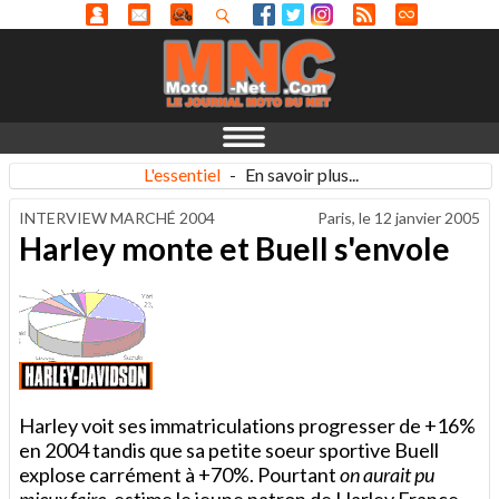
L'essentiel
-
En savoir plus...
INTERVIEW MARCHÉ 2004
Paris, le
12 janvier 2005
Harley monte et Buell s'envole
Harley voit ses immatriculations progresser de +16%
en 2004 tandis que sa petite soeur sportive Buell
explose carrément à +70%. Pourtant
on aurait pu
mieux faire
, estime le jeune patron de Harley France.