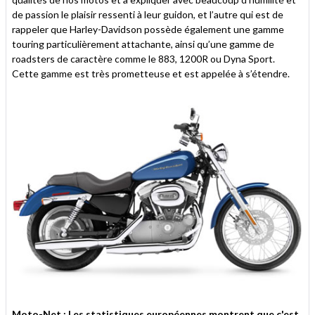
de passion le plaisir ressenti à leur guidon, et l’autre qui est de
rappeler que Harley-Davidson possède également une gamme
touring particulièrement attachante, ainsi qu’une gamme de
roadsters de caractère comme le 883, 1200R ou Dyna Sport.
Cette gamme est très prometteuse et est appelée à s’étendre.
Moto-Net : Les statistiques européennes montrent que c'est