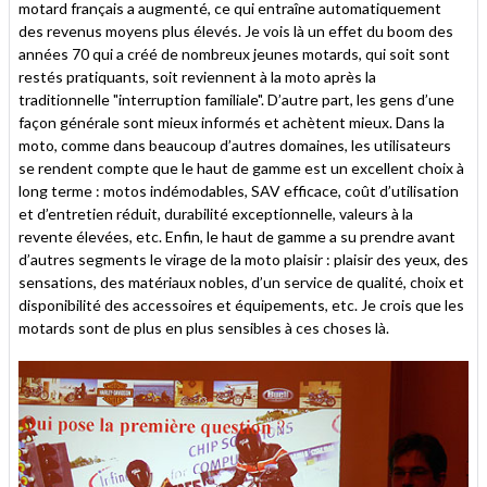
motard français a augmenté, ce qui entraîne automatiquement
des revenus moyens plus élevés. Je vois là un effet du boom des
années 70 qui a créé de nombreux jeunes motards, qui soit sont
restés pratiquants, soit reviennent à la moto après la
traditionnelle "interruption familiale". D’autre part, les gens d’une
façon générale sont mieux informés et achètent mieux. Dans la
moto, comme dans beaucoup d’autres domaines, les utilisateurs
se rendent compte que le haut de gamme est un excellent choix à
long terme : motos indémodables, SAV efficace, coût d’utilisation
et d’entretien réduit, durabilité exceptionnelle, valeurs à la
revente élevées, etc. Enfin, le haut de gamme a su prendre avant
d’autres segments le virage de la moto plaisir : plaisir des yeux, des
sensations, des matériaux nobles, d’un service de qualité, choix et
disponibilité des accessoires et équipements, etc. Je crois que les
motards sont de plus en plus sensibles à ces choses là.