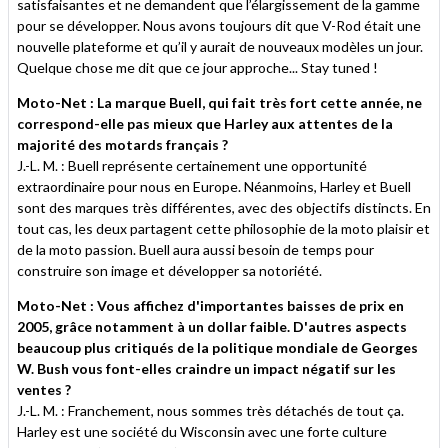
satisfaisantes et ne demandent que l’élargissement de la gamme
pour se développer. Nous avons toujours dit que V-Rod était une
nouvelle plateforme et qu’il y aurait de nouveaux modèles un jour.
Quelque chose me dit que ce jour approche... Stay tuned !
Moto-Net : La marque Buell, qui fait très fort cette année, ne
correspond-elle pas mieux que Harley aux attentes de la
majorité des motards français ?
J.-L. M. : Buell représente certainement une opportunité
extraordinaire pour nous en Europe. Néanmoins, Harley et Buell
sont des marques très différentes, avec des objectifs distincts. En
tout cas, les deux partagent cette philosophie de la moto plaisir et
de la moto passion. Buell aura aussi besoin de temps pour
construire son image et développer sa notoriété.
Moto-Net : Vous affichez d'importantes baisses de prix en
2005, grâce notamment à un dollar faible. D'autres aspects
beaucoup plus critiqués de la politique mondiale de Georges
W. Bush vous font-elles craindre un impact négatif sur les
ventes ?
J.-L. M. : Franchement, nous sommes très détachés de tout ça.
Harley est une société du Wisconsin avec une forte culture