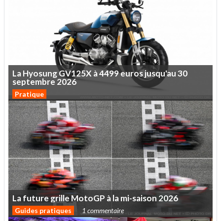
La
Hyosung
GV125X
à
4499
euros
jusqu'au
30
septembre
2026
Pratique
La
future
grille
MotoGP
à
la
mi-saison
2026
Guides pratiques
1 commentaire