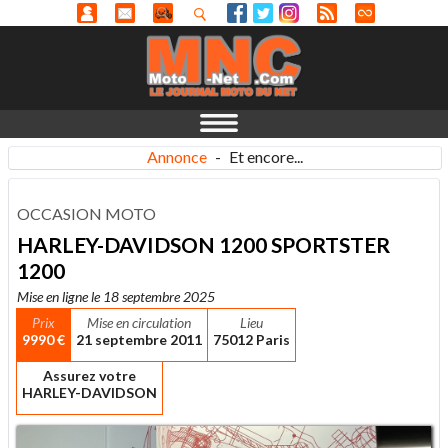
Annonce
-
Et encore...
OCCASION MOTO
HARLEY-DAVIDSON 1200 SPORTSTER
1200
Mise en ligne le 18 septembre 2025
Prix
Mise en circulation
Lieu
9990 €
21 septembre 2011
75012 Paris
Assurez votre
HARLEY-DAVIDSON