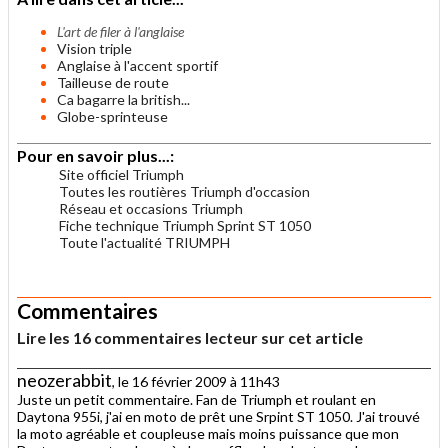
L'art de filer à l'anglaise
Vision triple
Anglaise à l'accent sportif
Tailleuse de route
Ca bagarre la british...
Globe-sprinteuse
Pour en savoir plus...:
Site officiel Triumph
Toutes les routières Triumph d'occasion
Réseau et occasions Triumph
Fiche technique Triumph Sprint ST 1050
Toute l'actualité TRIUMPH
.
Commentaires
Lire les 16 commentaires lecteur sur cet article
neozerabbit
, le 16 février 2009 à 11h43
Juste un petit commentaire. Fan de Triumph et roulant en
Daytona 955i, j'ai en moto de prêt une Srpint ST 1050. J'ai trouvé
la moto agréable et coupleuse mais moins puissance que mon