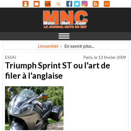
L'essentiel
-
En savoir plus...
ESSAI
Paris, le
13 février 2009
Triumph Sprint ST ou l'art de
filer à l'anglaise