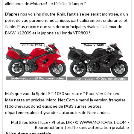
allemands de
Motorrad
, se félicite Triumph ?
D'après nos voisins d'outre-Rhin, l'anglaise se serait montrée, d'un
point de vue purement mécanique, particulièrement endurante et
fiable. Plus encore que ses deux principales rivales : l'allemande
BMW K1200S et la japonaise Honda VFR800 !
Mais que vaut la Sprint ST 1050 sur route ? Pour s'en faire une
idée nette et précise, Moto-Net.Com a mené la version française
(106 chevaux donc) équipée de l'ABS sur les petites
départementales et grandes autoroutes de Normandie...
Matthieu BRETILLE - Photos DR - © WWW.MOTO-NET.COM -
Reproduction interdite sans autorisation préalable
A lire dans cet article...