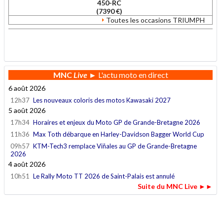
450-RC
(7390 €)
Toutes les occasions TRIUMPH
.
MNC
Live
► L'actu moto en direct
6 août 2026
12h37
Les nouveaux coloris des motos Kawasaki 2027
5 août 2026
17h34
Horaires et enjeux du Moto GP de Grande-Bretagne 2026
11h36
Max Toth débarque en Harley-Davidson Bagger World Cup
09h57
KTM-Tech3 remplace Viñales au GP de Grande-Bretagne
2026
4 août 2026
10h51
Le Rally Moto TT 2026 de Saint-Palais est annulé
Suite du MNC Live ►►