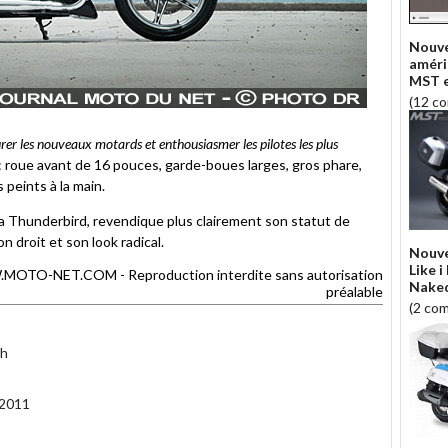
Nouve
améri
MST 
(12 c
rer les nouveaux motards et enthousiasmer les pilotes les plus
: roue avant de 16 pouces, garde-boues larges, gros phare,
 peints à la main.
la Thunderbird, revendique plus clairement son statut de
n droit et son look radical.
Nouv
Like i
TO-NET.COM - Reproduction interdite sans autorisation
Nake
préalable
(2 co
ph
 2011