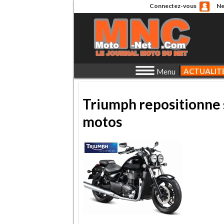
Connectez-vous
Ne
ACTUALIT
Menu
Triumph repositionne 
motos