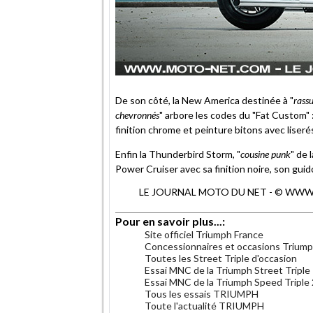
De son côté, la New America destinée à "
rassu
chevronnés
" arbore les codes du "Fat Custom" 
finition chrome et peinture bitons avec liserés
Enfin la Thunderbird Storm, "
cousine punk
" de 
Power Cruiser avec sa finition noire, son guido
LE JOURNAL MOTO DU NET - © WWW.MO
Pour en savoir plus...:
Site officiel Triumph France
Concessionnaires et occasions Trium
Toutes les Street Triple d'occasion
Essai MNC de la Triumph Street Triple
Essai MNC de la Triumph Speed Triple
Tous les essais TRIUMPH
Toute l'actualité TRIUMPH