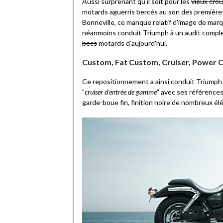
Aussi surprenant qu'il soit pour les
vieux cro
motards aguerris bercés au son des première
Bonneville, ce manque relatif d'image de mar
néanmoins conduit Triumph à un audit complet 
becs
motards d'aujourd'hui.
Custom, Fat Custom, Cruiser, Power Cr
Ce repositionnement a ainsi conduit Triumph
"
cruiser d'entrée de gamme
" avec ses références
garde-boue fin, finition noire de nombreux élé