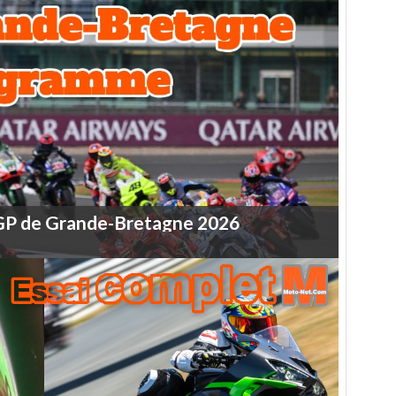
GP
de
Grande-Bretagne
2026