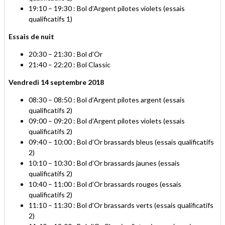
19:10 – 19:30 : Bol d’Argent pilotes violets (essais
qualificatifs 1)
Essais de nuit
20:30 – 21:30 : Bol d’Or
21:40 – 22:20 : Bol Classic
Vendredi 14 septembre 2018
08:30 – 08:50 : Bol d’Argent pilotes argent (essais
qualificatifs 2)
09:00 – 09:20 : Bol d’Argent pilotes violets (essais
qualificatifs 2)
09:40 – 10:00 : Bol d’Or brassards bleus (essais qualificatifs
2)
10:10 – 10:30 : Bol d’Or brassards jaunes (essais
qualificatifs 2)
10:40 – 11:00 : Bol d’Or brassards rouges (essais
qualificatifs 2)
11:10 – 11:30 : Bol d’Or brassards verts (essais qualificatifs
2)