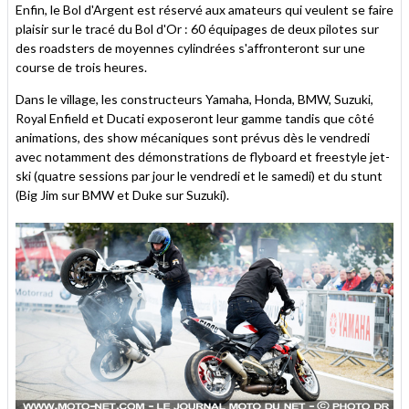
Enfin, le Bol d'Argent est réservé aux amateurs qui veulent se faire
plaisir sur le tracé du Bol d'Or : 60 équipages de deux pilotes sur
des roadsters de moyennes cylindrées s'affronteront sur une
course de trois heures.
Dans le village, les constructeurs Yamaha, Honda, BMW, Suzuki,
Royal Enfield et Ducati exposeront leur gamme tandis que côté
animations, des show mécaniques sont prévus dès le vendredi
avec notamment des démonstrations de flyboard et freestyle jet-
ski (quatre sessions par jour le vendredi et le samedi) et du stunt
(Big Jim sur BMW et Duke sur Suzuki).