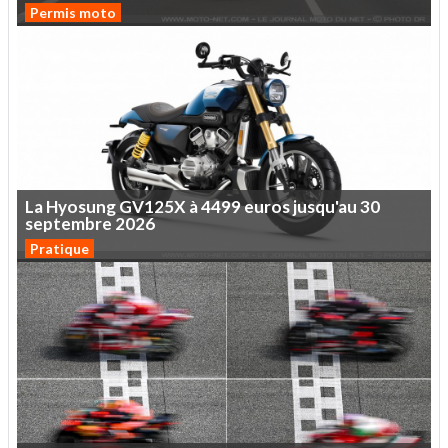
Permis moto
La
Hyosung
GV125X
à
4499
euros
jusqu'au
30
septembre
2026
Pratique