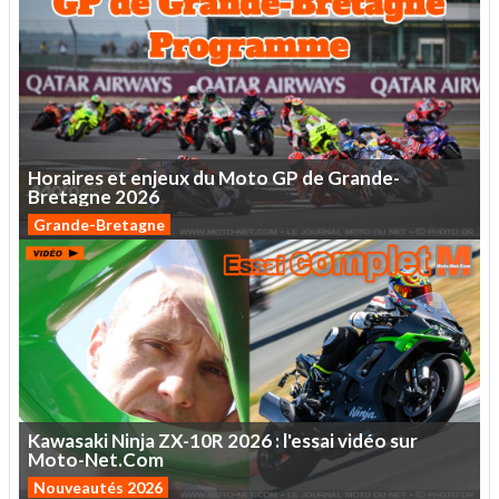
Horaires
et
enjeux
du
Moto
GP
de
Grande-
Bretagne
2026
Grande-Bretagne
Kawasaki
Ninja
ZX-10R
2026
:
l'essai
vidéo
sur
Moto-Net.Com
Nouveautés 2026