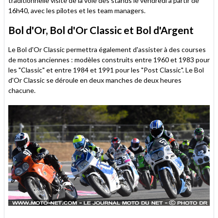
traditionnelle visite de la voie des stands le vendredi à partir de
16h40, avec les pilotes et les team managers.
Bol d'Or, Bol d'Or Classic et Bol d'Argent
Le Bol d'Or Classic permettra également d'assister à des courses
de motos anciennes : modèles construits entre 1960 et 1983 pour
les "Classic" et entre 1984 et 1991 pour les "Post Classic". Le Bol
d'Or Classic se déroule en deux manches de deux heures
chacune.