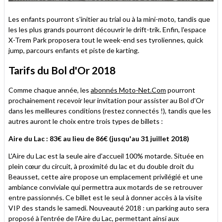
Les enfants pourront s'initier au trial ou à la mini-moto, tandis que
les les plus grands pourront découvrir le drift-trik. Enfin, l'espace
X-Trem Park proposera tout le week-end ses tyroliennes, quick
jump, parcours enfants et piste de karting.
Tarifs du Bol d'Or 2018
Comme chaque année, les
abonnés Moto-Net.Com
pourront
prochainement recevoir leur invitation pour assister au Bol d'Or
dans les meilleures conditions (restez connectés !), tandis que les
autres auront le choix entre trois types de billets :
Aire du Lac : 83€ au lieu de 86€ (jusqu'au 31 juillet 2018)
L'Aire du Lac est la seule aire d'accueil 100% motarde. Située en
plein cœur du circuit, à proximité du lac et du double droit du
Beausset, cette aire propose un emplacement privilégié et une
ambiance conviviale qui permettra aux motards de se retrouver
entre passionnés. Ce billet est le seul à donner accès à la visite
VIP des stands le samedi. Nouveauté 2018 : un parking auto sera
proposé à l'entrée de l'Aire du Lac, permettant ainsi aux