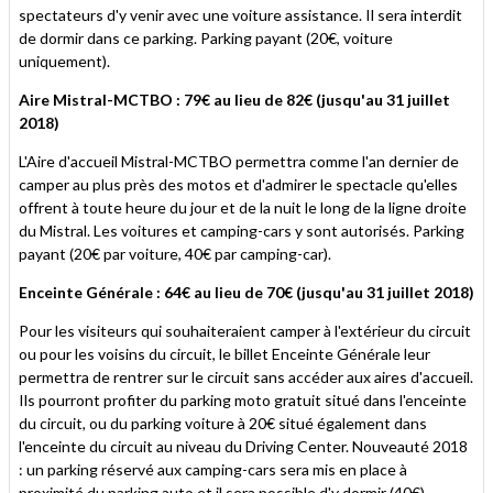
spectateurs d'y venir avec une voiture assistance. Il sera interdit
de dormir dans ce parking. Parking payant (20€, voiture
uniquement).
Aire Mistral-MCTBO : 79€ au lieu de 82€ (jusqu'au 31 juillet
2018)
L'Aire d'accueil Mistral-MCTBO permettra comme l'an dernier de
camper au plus près des motos et d'admirer le spectacle qu'elles
offrent à toute heure du jour et de la nuit le long de la ligne droite
du Mistral. Les voitures et camping-cars y sont autorisés. Parking
payant (20€ par voiture, 40€ par camping-car).
Enceinte Générale : 64€ au lieu de 70€ (jusqu'au 31 juillet 2018)
Pour les visiteurs qui souhaiteraient camper à l'extérieur du circuit
ou pour les voisins du circuit, le billet Enceinte Générale leur
permettra de rentrer sur le circuit sans accéder aux aires d'accueil.
Ils pourront profiter du parking moto gratuit situé dans l'enceinte
du circuit, ou du parking voiture à 20€ situé également dans
l'enceinte du circuit au niveau du Driving Center. Nouveauté 2018
: un parking réservé aux camping-cars sera mis en place à
proximité du parking auto et il sera possible d'y dormir (40€).