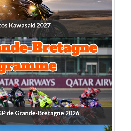
tos
Kawasaki
2027
GP
de
Grande-Bretagne
2026