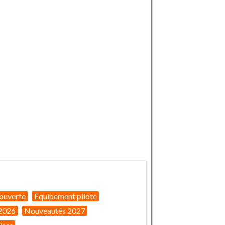
ouverte
Equipement pilote
2026
Nouveautés 2027