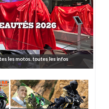
tes
les
motos,
toutes
les
infos