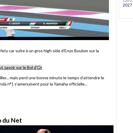
12h3
2027
ety car suite à un gros high side d'Enzo Boulom sur la
ut savoir sur le Bol d'Or
ller... mais perd une bonne minute le temps d'attendre le
nda n°1 s'amenuisent pour la Yamaha officielle...
to du Net