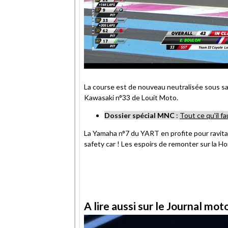
La course est de nouveau neutralisée sous saf
Kawasaki n°33 de Louit Moto.
Dossier spécial MNC
:
Tout ce qu'il fa
La Yamaha n°7 du YART en profite pour ravitai
safety car ! Les espoirs de remonter sur la Ho
A lire aussi sur le Journal mo