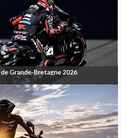
de
Grande-Bretagne
2026