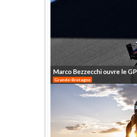
Marco
Bezzecchi
ouvre
le
GP
Grande-Bretagne