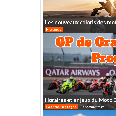
Les
nouveaux
coloris
des
mo
Pratique
Horaires
et
enjeux
du
Moto
Grande-Bretagne
1 commentaire