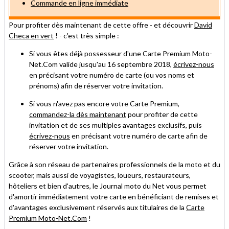
Commande en ligne immédiate
Pour profiter dès maintenant de cette offre - et découvrir
David
Checa en vert
! - c'est très simple :
Si vous êtes déjà possesseur d'une Carte Premium Moto-
Net.Com valide jusqu'au 16 septembre 2018,
écrivez-nous
en précisant votre numéro de carte (ou vos noms et
prénoms) afin de réserver votre invitation.
Si vous n'avez pas encore votre Carte Premium,
commandez-la dès maintenant
pour profiter de cette
invitation et de ses multiples avantages exclusifs, puis
écrivez-nous
en précisant votre numéro de carte afin de
réserver votre invitation.
Grâce à son réseau de partenaires professionnels de la moto et du
scooter, mais aussi de voyagistes, loueurs, restaurateurs,
hôteliers et bien d'autres, le Journal moto du Net vous permet
d'amortir immédiatement votre carte en bénéficiant de remises et
d'avantages exclusivement réservés aux titulaires de la
Carte
Premium Moto-Net.Com
!