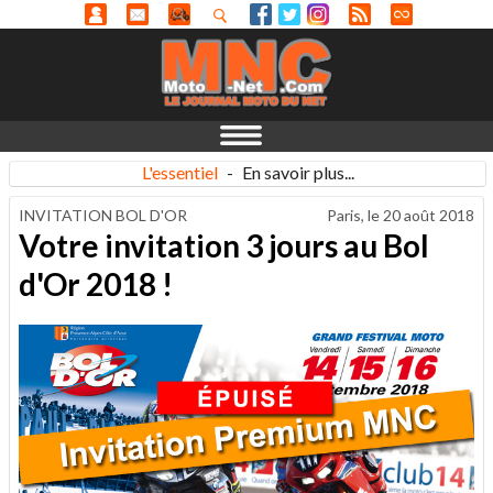
L'essentiel
-
En savoir plus...
INVITATION BOL D'OR
Paris, le
20 août 2018
Votre invitation 3 jours au Bol
d'Or 2018 !