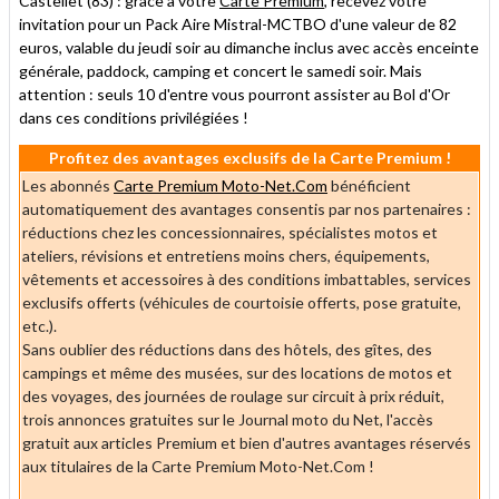
Castellet (83) : grâce à votre
Carte Premium
, recevez votre
invitation pour un Pack Aire Mistral-MCTBO d'une valeur de 82
euros, valable du jeudi soir au dimanche inclus avec accès enceinte
générale, paddock, camping et concert le samedi soir. Mais
attention : seuls 10 d'entre vous pourront assister au Bol d'Or
dans ces conditions privilégiées !
Profitez des avantages exclusifs de la Carte Premium !
Les abonnés
Carte Premium Moto-Net.Com
bénéficient
automatiquement des avantages consentis par nos partenaires :
réductions chez les concessionnaires, spécialistes motos et
ateliers, révisions et entretiens moins chers, équipements,
vêtements et accessoires à des conditions imbattables, services
exclusifs offerts (véhicules de courtoisie offerts, pose gratuite,
etc.).
Sans oublier des réductions dans des hôtels, des gîtes, des
campings et même des musées, sur des locations de motos et
des voyages, des journées de roulage sur circuit à prix réduit,
trois annonces gratuites sur le Journal moto du Net, l'accès
gratuit aux articles Premium et bien d'autres avantages réservés
aux titulaires de la Carte Premium Moto-Net.Com !