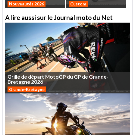
Nouveautés 2026
Custom
A lire aussi sur le Journal moto du Net
Grille
de
départ
MotoGP
du
GP
de
Grande-
Bretagne
2026
Grande-Bretagne