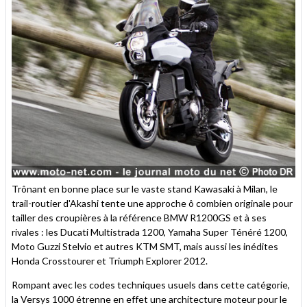
Trônant en bonne place sur le vaste stand Kawasaki à Milan, le
trail-routier d'Akashi tente une approche ô combien originale pour
tailler des croupières à la référence BMW R1200GS et à ses
rivales : les Ducati Multistrada 1200, Yamaha Super Ténéré 1200,
Moto Guzzi Stelvio et autres KTM SMT, mais aussi les inédites
Honda Crosstourer et Triumph Explorer 2012.
Rompant avec les codes techniques usuels dans cette catégorie,
la Versys 1000 étrenne en effet une architecture moteur pour le