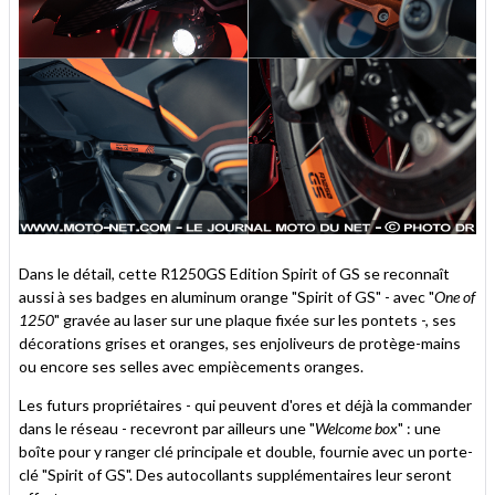
Dans le détail, cette R1250GS Edition Spirit of GS se reconnaît
aussi à ses badges en aluminum orange "Spirit of GS" - avec "
One of
1250
" gravée au laser sur une plaque fixée sur les pontets -, ses
décorations grises et oranges, ses enjoliveurs de protège-mains
ou encore ses selles avec empiècements oranges.
Les futurs propriétaires - qui peuvent d'ores et déjà la commander
dans le réseau - recevront par ailleurs une "
Welcome box
" : une
boîte pour y ranger clé principale et double, fournie avec un porte-
clé "Spirit of GS". Des autocollants supplémentaires leur seront