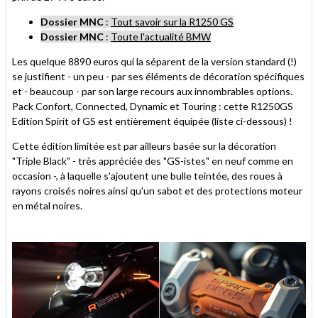
Dossier MNC
:
Tout savoir sur la R1250 GS
Dossier MNC
:
Toute l'actualité BMW
Les quelque 8890 euros qui la séparent de la version standard (!)
se justifient - un peu - par ses éléments de décoration spécifiques
et - beaucoup - par son large recours aux innombrables options.
Pack Confort, Connected, Dynamic et Touring : cette R1250GS
Edition Spirit of GS est entièrement équipée (liste ci-dessous) !
Cette édition limitée est par ailleurs basée sur la décoration
"Triple Black" - très appréciée des "GS-istes" en neuf comme en
occasion -, à laquelle s'ajoutent une bulle teintée, des roues à
rayons croisés noires ainsi qu'un sabot et des protections moteur
en métal noires.