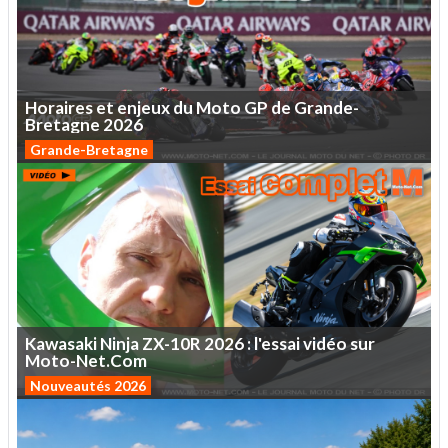
Horaires
et
enjeux
du
Moto
GP
de
Grande-
Bretagne
2026
Grande-Bretagne
Kawasaki
Ninja
ZX-10R
2026
:
l'essai
vidéo
sur
Moto-Net.Com
Nouveautés 2026