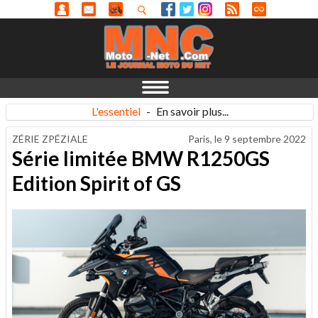
L'essentiel
-
En savoir plus...
ZÉRIE ZPÉZIALE
Paris, le
9 septembre 2022
Série limitée BMW R1250GS
Edition Spirit of GS