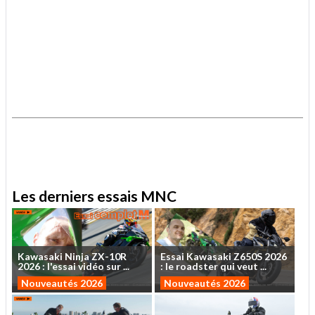
.
.
Les derniers essais MNC
Kawasaki
Ninja
ZX-10R
Essai
Kawasaki
Z650S
2026
2026
:
l'essai
vidéo
sur
...
:
le
roadster
qui
veut
...
Nouveautés 2026
Nouveautés 2026