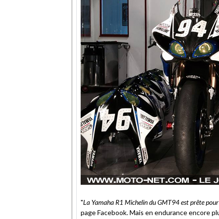
"
La Yamaha R1 Michelin du GMT94 est prête pour la
page Facebook. Mais en endurance encore plus q