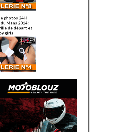
ie photos 24H
du Mans 2014 :
rille de départ et
y girls