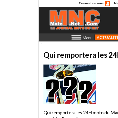
Connectez-vous
Ne
ACTUALIT
Menu
Qui remportera les 2
Qui remportera les 24H moto du Man