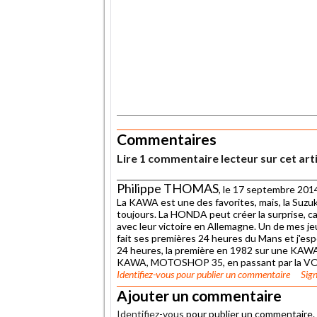
.
Commentaires
Lire 1 commentaire lecteur sur cet art
Philippe THOMAS
, le 17 septembre 201
La KAWA est une des favorites, mais, la Suzuki
toujours. La HONDA peut créer la surprise, car
avec leur victoire en Allemagne. Un de mes jeu
fait ses premières 24 heures du Mans et j'espèr
24 heures, la première en 1982 sur une KAWA
KAWA, MOTOSHOP 35, en passant par la VO
Identifiez-vous
pour publier un commentaire
Sign
Ajouter un commentaire
Identifiez-vous
pour publier un commentaire.