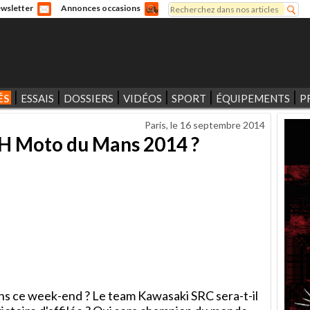
Rechercher
wsletter
Annonces occasions
Formulaire de recherche
ÉS
ESSAIS
DOSSIERS
VIDÉOS
SPORT
ÉQUIPEMENTS
P
Paris, le
16 septembre 2014
4H Moto du Mans 2014 ?
s ce week-end ? Le team Kawasaki SRC sera-t-il