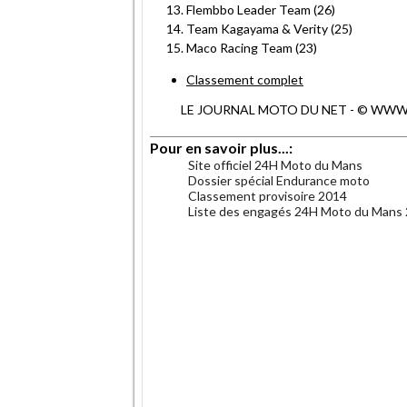
Flembbo Leader Team (26)
Team Kagayama & Verity (25)
Maco Racing Team (23)
Classement complet
LE JOURNAL MOTO DU NET - © WWW.MO
Pour en savoir plus...:
Site officiel 24H Moto du Mans
Dossier spécial Endurance moto
Classement provisoire 2014
Liste des engagés 24H Moto du Mans
.