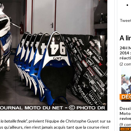
Tweet
A li
24H 
2014 
réact
(2 co
Dossi
Moto 
revive
 bataille finale
", prévient l'équipe de Christophe Guyot sur sa
(9 co
u'ailleurs, rien n'est jamais acquis tant que la course n'est