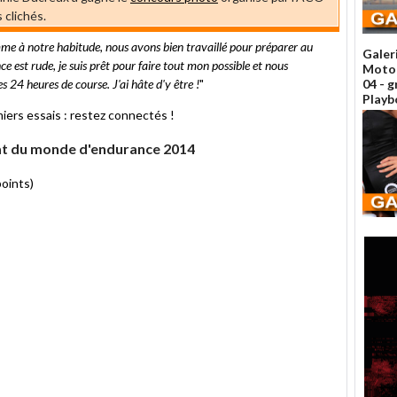
 clichés.
e à notre habitude, nous avons bien travaillé pour préparer au
Galer
 est rude, je suis prêt pour faire tout mon possible et nous
Moto 
s 24 heures de course. J'ai hâte d'y être !
"
04 - g
Playbo
ers essais : restez connectés !
at du monde d'endurance 2014
oints)