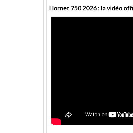
Hornet 750 2026 : la vidéo offi