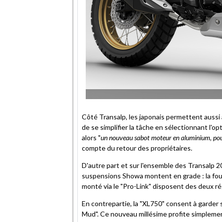
Côté Transalp, les japonais permettent aussi 
de se simplifier la tâche en sélectionnant l'op
alors "
un nouveau sabot moteur en aluminium, pour 
compte du retour des propriétaires.
D'autre part et sur l'ensemble des Transalp 2
suspensions Showa montent en grade : la fou
monté via le "Pro-Link" disposent des deux r
En contrepartie, la "XL750" consent à garder se
Mud". Ce nouveau millésime profite simplemen