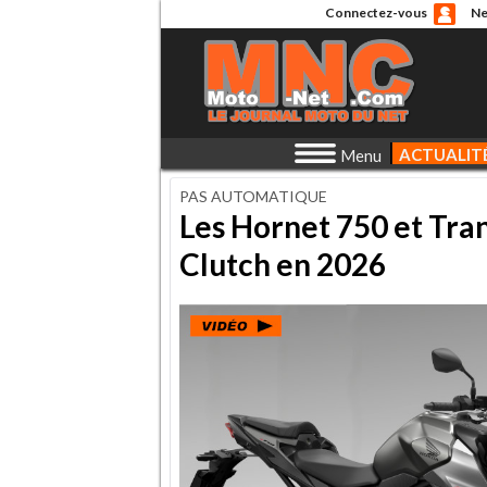
Connectez-vous
Ne
ACTUALIT
Menu
PAS AUTOMATIQUE
Les Hornet 750 et Tran
Clutch en 2026