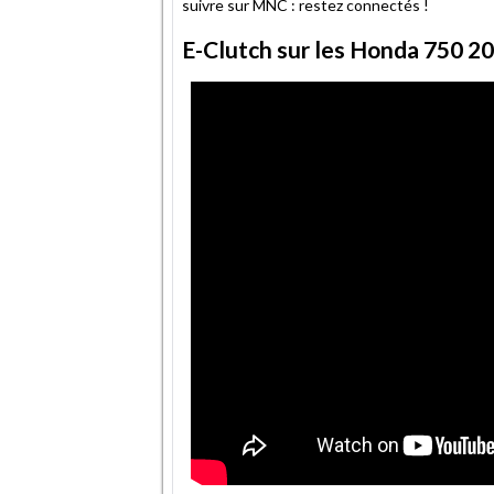
suivre sur MNC : restez connectés !
E-Clutch sur les Honda 750 2026