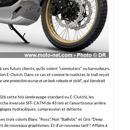
à ses futurs clients, qu'ils soient "commuters" ou baroudeurs,
tion E-Clutch. Dans ce cas et comme le roadster, le trail reçoit
une protection accrue et un look robuste et stylé
", qui tiendrait
026 cette fois (embrayage standard ou E-Clutch), les
rche inversée SFF-CATM de 43 mm et l'amortisseur arrière
églages hydrauliques, compression et détente.
s trois coloris Blanc "Ross", Noir "Ballistic" et Gris "Deep
t de nouveaux graphismes. Et d'un nouveau tarif ? Affaire à