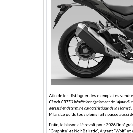
Afin de les distinguer des exemplaires vendu
Clutch CB750 bénéficient également de l'ajout d'un
agressif et déterminé caractéristique de la Hornet
"
Milan. Le poids tous pleins faits passe aussi d
Enfin, le blason ailé revoit pour 2026 l'intégra
"Graphite" et Noir Ballistic", Argent "Wolf" et