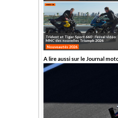
Trident
et
Tiger
Sport
660
:
l'essai
vidéo
MNC
des
nouvelles
Triumph
2026
Nouveautés 2026
A lire aussi sur le Journal mo