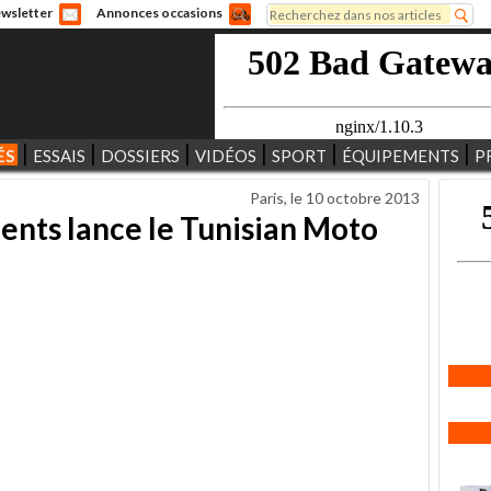
Rechercher
wsletter
Annonces occasions
Formulaire de recherche
ÉS
ESSAIS
DOSSIERS
VIDÉOS
SPORT
ÉQUIPEMENTS
P
Paris, le
10 octobre 2013
nts lance le Tunisian Moto