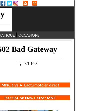
RATIQUE
OCCASIONS
MNC
Live
► L'actu moto en direct
Inscription Newsletter MNC