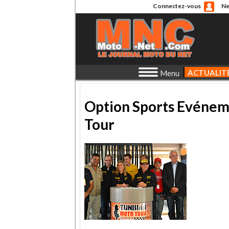
Connectez-vous
Ne
ACTUALIT
Menu
Option Sports Evéneme
Tour