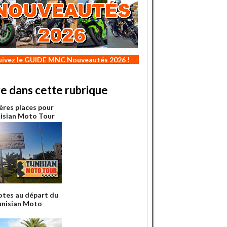
uivez le GUIDE MNC Nouveautés 2026 !
re dans cette rubrique
ères places pour
nisian Moto Tour
lotes au départ du
unisian Moto