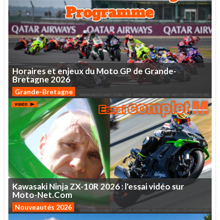
Horaires
et
enjeux
du
Moto
GP
de
Grande-
Bretagne
2026
Grande-Bretagne
Kawasaki
Ninja
ZX-10R
2026
:
l'essai
vidéo
sur
Moto-Net.Com
Nouveautés 2026