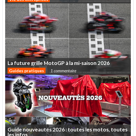
La
future
grille
MotoGP
à
la
mi-saison
2026
Guides pratiques
1 commentaire
Guide
nouveautés
2026
:
toutes
les
motos,
toutes
les
infos