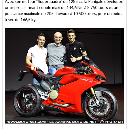
Avec son moteur "Superquadro" de 1285 cc, la Panigale développe
un impressionnant couple maxi de 144,6 Nm à 8 750 tours et une
puissance maximale de 205 chevaux à 10 500 tours, pour un poids
à sec de 166,5 kg.