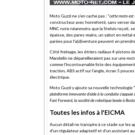
Moto Guzzi ne s'en cache pas : "
cette moto est 
constructeur avec honnêteté, sans verser dans
MNC note néanmoins que la Stelvio reçoit, sem
épaisse, des pares-mains, un sabot en métal e
parées pour l'a(d)venture peuvent en prendre 
Côté freinage, les étriers radiaux 4-pistons
Mandello ne dépareilleraient pas sur une moto 
comme l'incontournable liste des équipements
traction, ABS actif sur l'angle, écran 5 pouces
électrique.
Moto Guzzi y ajoute sa nouvelle technologie "
plateforme innovante d'aide à la conduite s'appuie
Fast Forward, la société de robotique basée à Bosto
Toutes les infos à l'EICMA
Aucun détail ne transpire à ce stade sur les
d'un régulateur adaptatif et d'un assistant 