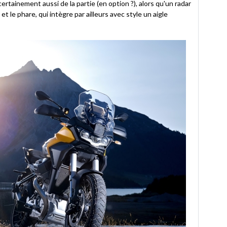
rtainement aussi de la partie (en option ?), alors qu'un radar
et le phare, qui intègre par ailleurs avec style un aigle