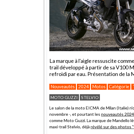
La marque à l'aigle ressuscite comme
trail développé à partir de sa V100 M
refroidi par eau. Présentation de la 
Nouveautés
2024
Motos
Catégorie
MOTO GUZZI
STELVIO
Le salon de la moto EICMA de Milan (Italie) n'
novembre -, et pourtant les
nouveautés 2024
comme Moto Guzzi. La marque de Mandello lève 
maxi-trail Stelvio, déjà
révélé sur des photos "