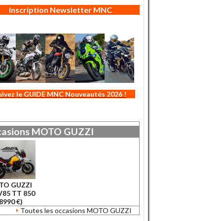
Inscription Newsletter MNC
uivez le GUIDE MNC Nouveautés 2026 !
asions
MOTO GUZZI
TO GUZZI
V85 TT 850
8990 €)
Toutes les occasions MOTO GUZZI