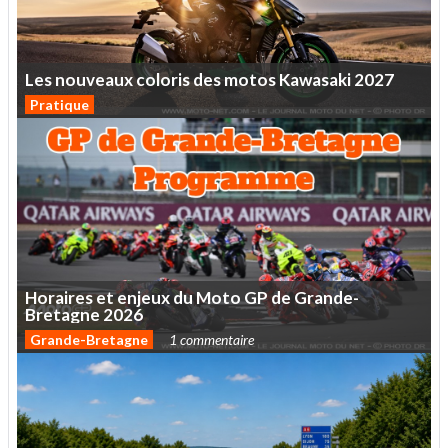
Les
nouveaux
coloris
des
motos
Kawasaki
2027
Pratique
Horaires
et
enjeux
du
Moto
GP
de
Grande-
Bretagne
2026
Grande-Bretagne
1 commentaire