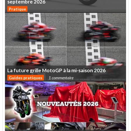
septembre
2026
Pratique
La
future
grille
MotoGP
à
la
mi-saison
2026
Guides pratiques
1 commentaire