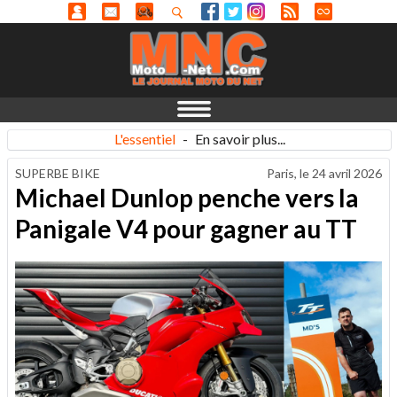
L'essentiel
-
En savoir plus...
SUPERBE BIKE
Paris, le
24 avril 2026
Michael Dunlop penche vers la
Panigale V4 pour gagner au TT