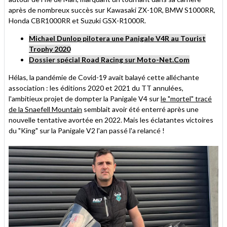
après de nombreux succès sur Kawasaki ZX-10R, BMW S1000RR,
Honda CBR1000RR et Suzuki GSX-R1000R.
Michael Dunlop pilotera une Panigale V4R au Tourist
Trophy 2020
Dossier spécial Road Racing sur Moto-Net.Com
Hélas, la pandémie de Covid-19 avait balayé cette alléchante
association : les éditions 2020 et 2021 du TT annulées,
l'ambitieux projet de dompter la Panigale V4 sur
le "mortel" tracé
de la Snaefell Mountain
semblait avoir été enterré après une
nouvelle tentative avortée en 2022. Mais les éclatantes victoires
du "King" sur la Panigale V2 l'an passé l'a relancé !