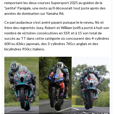
remportant les deux courses Supersport 2025 au guidon de la
"petite" Panigale, une moto qu’il découvrait tout juste après des
années de domination sur Yamaha R6.
Ce pari audacieux s'est avéré payant puisque le le neveu, fils et
frère des regrettés Joey, Robert et William (snif) a porté à huit son
nombre de victoires consécutives en SSP, et à 15 son total de
succès au TT dans cette catégorie où concourent des 4-cylindres
600 ou 636cc japonais, des 3-cylindres 765cc anglais et des
bicylindres 950cc italiens.