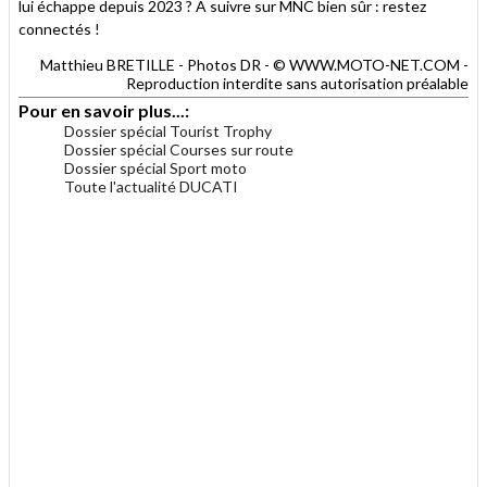
lui échappe depuis 2023 ? A suivre sur MNC bien sûr : restez
connectés !
Matthieu BRETILLE - Photos DR - © WWW.MOTO-NET.COM -
Reproduction interdite sans autorisation préalable
Pour en savoir plus...:
Dossier spécial Tourist Trophy
Dossier spécial Courses sur route
Dossier spécial Sport moto
Toute l'actualité DUCATI
.