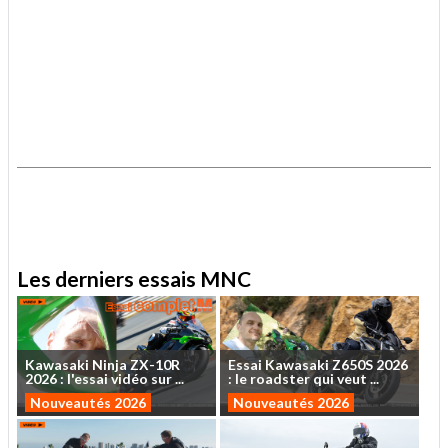
.
.
Les derniers essais MNC
Kawasaki
Ninja
ZX-10R
Essai
Kawasaki
Z650S
2026
2026
:
l'essai
vidéo
sur
...
:
le
roadster
qui
veut
...
Nouveautés 2026
Nouveautés 2026