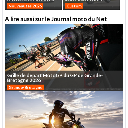
Nouveautés 2026
Custom
A lire aussi sur le Journal moto du Net
Grille
de
départ
MotoGP
du
GP
de
Grande-
Bretagne
2026
Grande-Bretagne