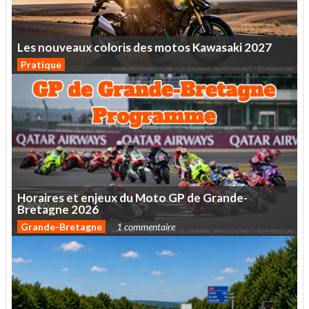
Les
nouveaux
coloris
des
motos
Kawasaki
2027
Pratique
Horaires
et
enjeux
du
Moto
GP
de
Grande-
Bretagne
2026
Grande-Bretagne
1 commentaire