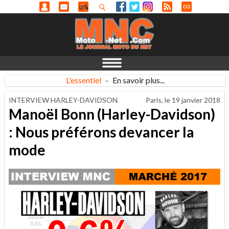
L'essentiel
-
En savoir plus...
INTERVIEW HARLEY-DAVIDSON
Paris, le
19 janvier 2018
Manoël Bonn (Harley-Davidson)
: Nous préférons devancer la
mode