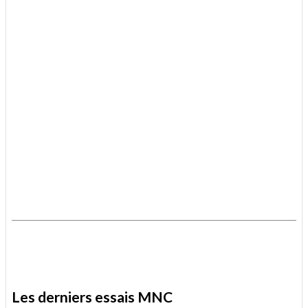
.
.
Les derniers essais MNC