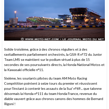
Solide troisième, grâce à des chronos réguliers et à des
ravitaillements parfaitement orchestrés, la GSX-R n°72 du Junior
Team LMS se maintient sur le podium virtuel à plus de 15
secondes de ses poursuivants directs, la Honda National Motos et
la Kawasaki officielle n°11.
Sixième, les souriants pilotes du team AM Moto Racing
Compétition pointent à seize tours du premier et réussissent
pour l'instant à contenir les assauts de la Suz' n°69... que talonne
désormais la Honda n°111 du team Honda France, revenue du
diable vauvert grâce aux chronos canons des hommes de Bernard
Rigoni !