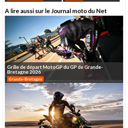
A lire aussi sur le Journal moto du Net
Grille
de
départ
MotoGP
du
GP
de
Grande-
Bretagne
2026
Grande-Bretagne