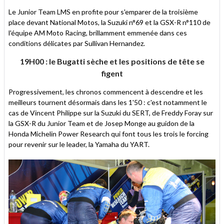
Le Junior Team LMS en profite pour s'emparer de la troisième
place devant National Motos, la Suzuki n°69 et la GSX-R n°110 de
l'équipe AM Moto Racing, brillamment emmenée dans ces
conditions délicates par Sullivan Hernandez.
19H00 : le Bugatti sèche et les positions de tête se
figent
Progressivement, les chronos commencent à descendre et les
meilleurs tournent désormais dans les 1'50 : c'est notamment le
cas de Vincent Philippe sur la Suzuki du SERT, de Freddy Foray sur
la GSX-R du Junior Team et de Josep Monge au guidon de la
Honda Michelin Power Research qui font tous les trois le forcing
pour revenir sur le leader, la Yamaha du YART.