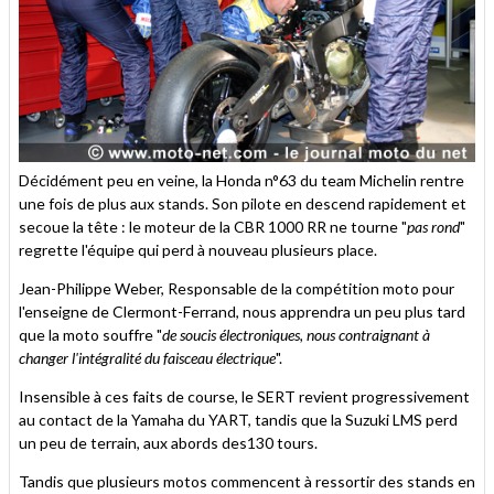
Décidément peu en veine, la Honda n°63 du team Michelin rentre
une fois de plus aux stands. Son pilote en descend rapidement et
secoue la tête : le moteur de la CBR 1000 RR ne tourne "
pas rond
"
regrette l'équipe qui perd à nouveau plusieurs place.
Jean-Philippe Weber, Responsable de la compétition moto pour
l'enseigne de Clermont-Ferrand, nous apprendra un peu plus tard
que la moto souffre "
de soucis électroniques, nous contraignant à
changer l'intégralité du faisceau électrique
".
Insensible à ces faits de course, le SERT revient progressivement
au contact de la Yamaha du YART, tandis que la Suzuki LMS perd
un peu de terrain, aux abords des130 tours.
Tandis que plusieurs motos commencent à ressortir des stands en