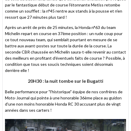
par le fantastique début de course l'étonnante Metiss retombe
comme un soufflet : la n°45 rentre aux stands à la pousse et n'en
ressort que 27 minutes plus tard !
Après un arrêt de près de 25 minutes, la Honda n°63 du team
Michelin repart en course en 37ème position : un rude coup pour
ce tout nouveau team, qui semblait pourtant en mesure de se
battre aux avant-postes sur toute la durée de la course. La
seconde CBR chaussée en Michelin saura-t-elle revenir au contact
des meilleurs en profitant d'éventuels faits de course ? Possible, à
condition que tous ses soucis techniques soient désormais
derrière elle !
20H30 : la nuit tombe sur le Bugatti
Belle performance pour "l'historique" équipe de nos confrères de
Moto-Journal qui pointe à une honorable 36ème place au guidon
d'une non moins honorable Honda RC 30 accusant plus de vingt
années dans ses carters !