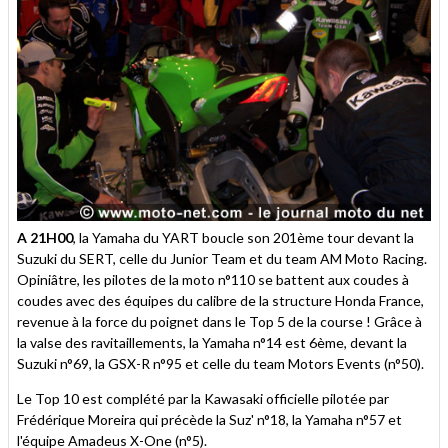
A 21H00
, la Yamaha du YART boucle son 201ème tour devant la
Suzuki du SERT, celle du Junior Team et du team AM Moto Racing.
Opiniâtre, les pilotes de la moto n°110 se battent aux coudes à
coudes avec des équipes du calibre de la structure Honda France,
revenue à la force du poignet dans le Top 5 de la course ! Grâce à
la valse des ravitaillements, la Yamaha n°14 est 6ème, devant la
Suzuki n°69, la GSX-R n°95 et celle du team Motors Events (n°50).
Le Top 10 est complété par la Kawasaki officielle pilotée par
Frédérique Moreira qui précède la Suz' n°18, la Yamaha n°57 et
l'équipe Amadeus X-One (n°5).