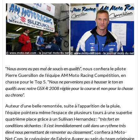
"
Nous avons eu pas mal de soucis en qualifs
", nous confiera le pilote
Pierre Guersillon de l'équipe AM Moto Racing Compétition, en
chasse pour le Top 5. "
Nous ne parvenions pas à hausser le ton en
qualifs avec notre GSX-R 2008 réglée pour la course et non pour la chasse
au chrono
".
Auteur d'une belle remontée, suite à l'apparition de la pluie,
l'équipe pointera même l'espace de plusieurs tours à une superbe
quatrième place grâce à un Sullivan Hernandez : "
très fort en
conditions séchantes : il s'est immédiatement calé dans un rythme très
élevé nous permettant de remonter au classement
", confiera à Moto-
Net.Com, le coéquipier de Fabrice Auger au sein du team originaire