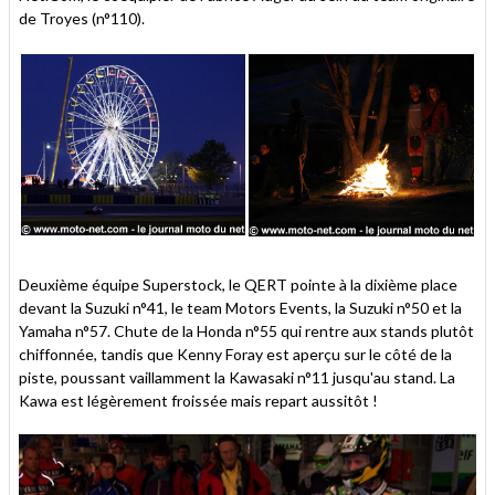
de Troyes (n°110).
Deuxième équipe Superstock, le QERT pointe à la dixième place
devant la Suzuki n°41, le team Motors Events, la Suzuki n°50 et la
Yamaha n°57. Chute de la Honda n°55 qui rentre aux stands plutôt
chiffonnée, tandis que Kenny Foray est aperçu sur le côté de la
piste, poussant vaillamment la Kawasaki n°11 jusqu'au stand. La
Kawa est légèrement froissée mais repart aussitôt !