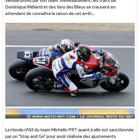
semble prévu par son team. Immédiatement, les traits de
Dominique Méliand et des fans des Bleus se creusent en
attendant de connaître la raison de cet arrêt...
La Honda n°63 du team Michelin PRT quant à elle est sanctionnée
par un "Stop and Go" pour avoir réalisée des ajustements