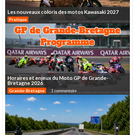
Les
nouveaux
coloris
des
motos
Kawasaki
2027
Pratique
Horaires
et
enjeux
du
Moto
GP
de
Grande-
Bretagne
2026
Grande-Bretagne
1 commentaire