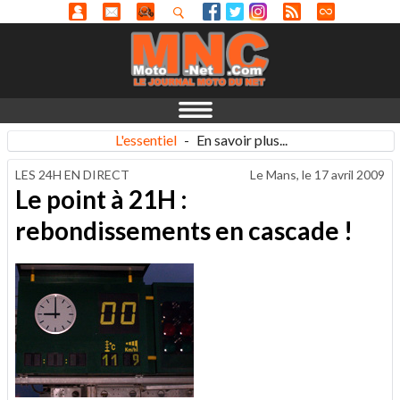
L'essentiel
-
En savoir plus...
LES 24H EN DIRECT
Le Mans, le
17 avril 2009
Le point à 21H :
rebondissements en cascade !