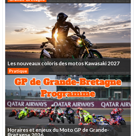
Les
nouveaux
coloris
des
motos
Kawasaki
2027
Pratique
Horaires
et
enjeux
du
Moto
GP
de
Grande-
Bretagne
2026