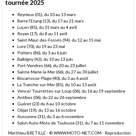
tournée 2025
Reyrieux (01), du 10 au 13 mars
Berre l’Etang (13), du 17 au 21 mars
Luçon (85), du 31 mars au 4 avril
Royan (17), du 8 au 11 avril
Saint-Maur-des-Fossés (94), du 12 au 15 mai
Lure (70), du 19 au 23 mai
Poitiers (86), du 3 au 6 juin
Balbigny (42), du 10 au 13 juin
Port-Vendres (66), du 20 au 23 juillet
Sainte-Marie-la-Mer (66), du 27 au 30 juillet
Biscarrosse-Plage (40), du 3 au 6 août
La Tranche-sur-Mer (85), du 10 au 13 août
Vence/ Tourrettes-sur-Loup (06), du 16 au 19 septembre
Antibes (06), du 22 au 26 septembre
Guéret (23) du 6 au 10 octobre
Objat (19), du 13 au 16 octobre
Aussonne (31), du 3 au 6 novembre
Salon Auto-Moto de Toulouse (31), du 7 au 11 novembre
Matthieu BRETILLE - © WWW.MOTO-NET.COM - Reproduction