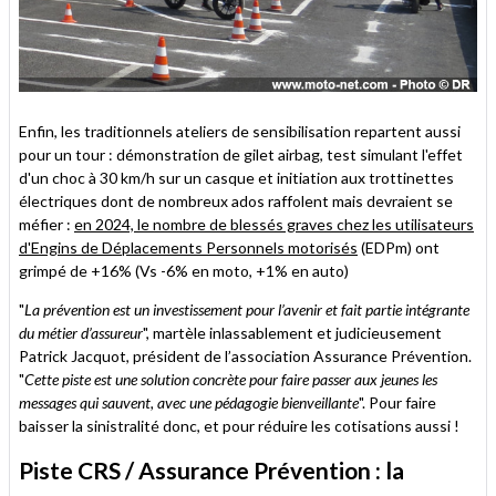
Enfin, les traditionnels ateliers de sensibilisation repartent aussi
pour un tour : démonstration de gilet airbag, test simulant l'effet
d'un choc à 30 km/h sur un casque et initiation aux trottinettes
électriques dont de nombreux ados raffolent mais devraient se
méfier :
en 2024, le nombre de blessés graves chez les utilisateurs
d'Engins de Déplacements Personnels motorisés
(EDPm) ont
grimpé de +16% (Vs -6% en moto, +1% en auto)
"
La prévention est un investissement pour l’avenir et fait partie intégrante
du métier d’assureur
", martèle inlassablement et judicieusement
Patrick Jacquot, président de l’association Assurance Prévention.
"
Cette piste est une solution concrète pour faire passer aux jeunes les
messages qui sauvent, avec une pédagogie bienveillante
". Pour faire
baisser la sinistralité donc, et pour réduire les cotisations aussi !
Piste CRS / Assurance Prévention : la