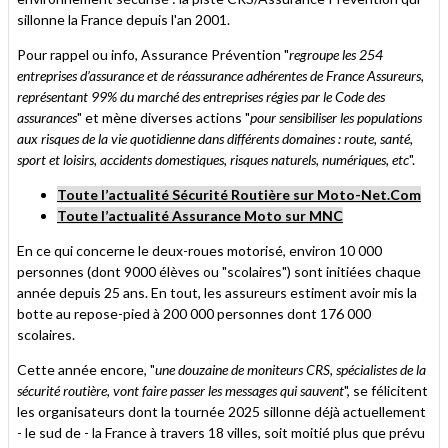
sillonne la France depuis l'an 2001.
Pour rappel ou info, Assurance Prévention "
regroupe les 254
entreprises d’assurance et de réassurance adhérentes de France Assureurs,
représentant 99% du marché des entreprises régies par le Code des
assurances
" et mène diverses actions "
pour sensibiliser les populations
aux risques de la vie quotidienne dans différents domaines : route, santé,
sport et loisirs, accidents domestiques, risques naturels, numériques, etc
".
Toute l’actualité Sécurité Routière sur Moto-Net.Com
Toute l’actualité Assurance Moto sur MNC
En ce qui concerne le deux-roues motorisé, environ 10 000
personnes (dont 9000 élèves ou "scolaires") sont initiées chaque
année depuis 25 ans. En tout, les assureurs estiment avoir mis la
botte au repose-pied à 200 000 personnes dont 176 000
scolaires.
Cette année encore, "
une douzaine de moniteurs CRS, spécialistes de la
sécurité routière, vont faire passer les messages qui sauvent
", se félicitent
les organisateurs dont la tournée 2025 sillonne déjà actuellement
- le sud de - la France à travers 18 villes, soit moitié plus que prévu