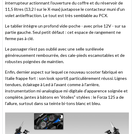
interrupteur actionnant l'ouverture du coffre et du réservoir de
11,5 litres (13,2 l sur le X-max) juxtapose le contacteur muni d'un
volet antieffraction. Le tout est très semblable au PCX.
Le tablier intègre un profond vide-poche - avec prise 12V - sur sa
partie gauche. Seul petit défaut : cet espace de rangement ne
ferme pas à clé.
Le passager n'est pas oublié avec une selle surélevée
généreusement rembourrée, des cale-pieds escamotables et de
robustes poignées de maintien.
Enfin, dernier aspect sur lequel ce nouveau scooter fabriqué en
Italie frappe fort : son look sportif, particulièrement réussi. Lignes
tendues, éclairage à Led à l'avant comme à l'arrière,
instrumentation mi-analogique mi-digitale d'apparence soignée et
complète, jantes à bâtons en "étoiles" stylées : le Forza 125 a de
l'allure, surtout dans sa teinte bi-tons blanc et bleu.