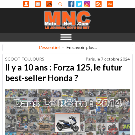
L'essentiel
-
En savoir plus...
SCOOT TOUJOURS
Paris, le
7 octobre 2024
Il y a 10 ans : Forza 125, le futur
best-seller Honda ?