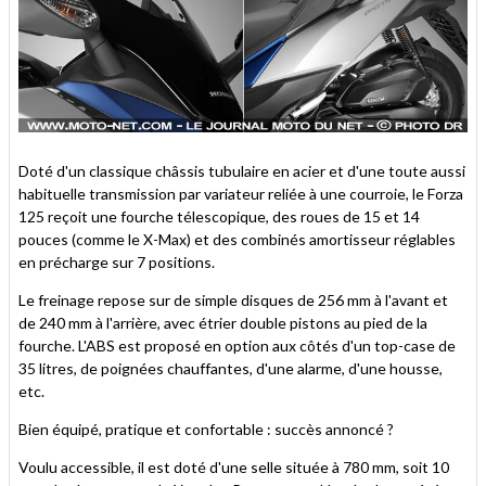
Doté d'un classique châssis tubulaire en acier et d'une toute aussi
habituelle transmission par variateur reliée à une courroie, le Forza
125 reçoit une fourche télescopique, des roues de 15 et 14
pouces (comme le X-Max) et des combinés amortisseur réglables
en précharge sur 7 positions.
Le freinage repose sur de simple disques de 256 mm à l'avant et
de 240 mm à l'arrière, avec étrier double pistons au pied de la
fourche. L'ABS est proposé en option aux côtés d'un top-case de
35 litres, de poignées chauffantes, d'une alarme, d'une housse,
etc.
Bien équipé, pratique et confortable : succès annoncé ?
Voulu accessible, il est doté d'une selle située à 780 mm, soit 10