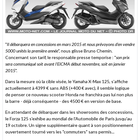
"
Il débarquera en concessions en mars 2015 et nous prévoyons d'en vendre
5000 unités la première année
", nous glisse Bruno Chemin.
Concernant son tarif, le responsable presse temporise : "
s
on prix
sera communiqué soit avant l'EICMA début novembre, soit en janvier
2015
".
Dans la mesure où la cible visée, le Yamaha X-Max 125, s'affiche
actuellement à 4399 € sans ABS (+400 € avec), il semble logique
de penser ce nouveau scooter Honda ne franchira pas lui non plus
la barre - déjà conséquente - des 4500 € en version de base.
En attendant de débarquer dans les showrooms des concessions,
le Forza 125 s'exhibe au mondial de l'Automobile de Paris jusqu'au
19 octobre. Un signe supplémentaire quant à son positionnement
ouvertement tourné vers les "commuters" sans permis...