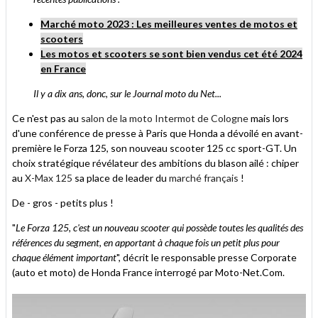
Marché moto 2023 : Les meilleures ventes de motos et
scooters
Les motos et scooters se sont bien vendus cet été 2024
en France
Il y a dix ans, donc, sur le Journal moto du Net...
Ce n'est pas au
salon de la moto Intermot de Cologne
mais lors
d'une conférence de presse à Paris que Honda a dévoilé en avant-
première le Forza 125, son nouveau scooter 125 cc sport-GT. Un
choix stratégique révélateur des ambitions du blason ailé : chiper
au
X-Max 125
sa place de leader du
marché français
!
De - gros - petits plus !
"
Le Forza 125, c'est un nouveau scooter qui possède toutes les qualités des
références du segment, en apportant à chaque fois un petit plus pour
chaque élément important
", décrit le responsable presse Corporate
(auto et moto) de Honda France interrogé par Moto-Net.Com.