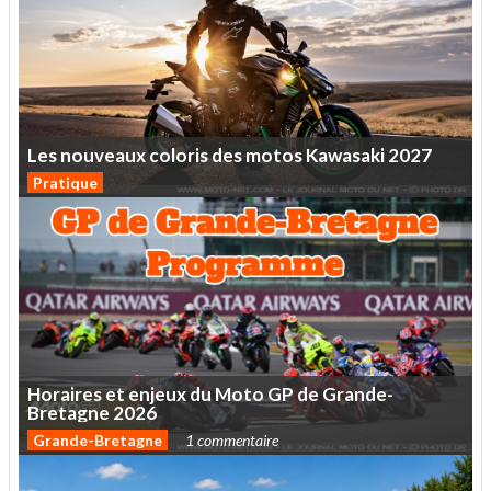
Les
nouveaux
coloris
des
motos
Kawasaki
2027
Pratique
Horaires
et
enjeux
du
Moto
GP
de
Grande-
Bretagne
2026
Grande-Bretagne
1 commentaire