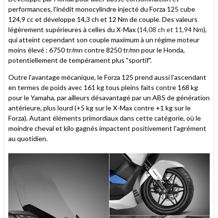
performances, l'inédit monocylindre injecté du Forza 125 cube
124,9 cc et développe 14,3 ch et 12 Nm de couple. Des valeurs
légèrement supérieures à celles du X-Max (
14,08 ch et 11,94 Nm
),
qui atteint cependant son couple maximum à un régime moteur
moins élevé : 6750 tr/mn contre 8250 tr/mn pour le Honda,
potentiellement de tempérament plus "sportif".
Outre l'avantage mécanique, le Forza 125 prend aussi l'ascendant
en termes de poids avec 161 kg tous pleins faits contre 168 kg
pour le Yamaha, par ailleurs désavantagé par un ABS de génération
antérieure, plus lourd (+5 kg sur le X-Max contre +1 kg sur le
Forza). Autant éléments primordiaux dans cette catégorie, où le
moindre cheval et kilo gagnés impactent positivement l'agrément
au quotidien.