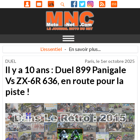
L'essentiel
-
En savoir plus...
DUEL
Paris, le
1er octobre 2025
Il y a 10 ans : Duel 899 Panigale
Vs ZX-6R 636, en route pour la
piste !