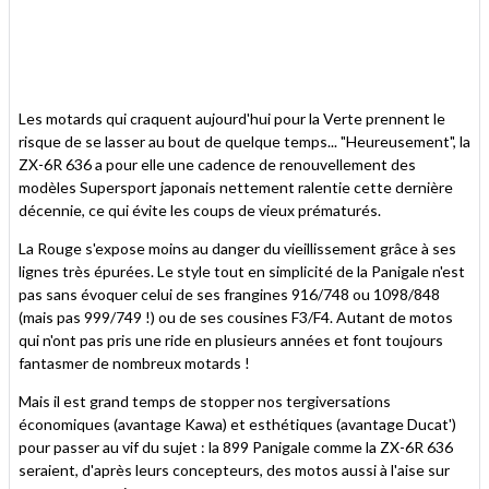
Les motards qui craquent aujourd'hui pour la Verte prennent le
risque de se lasser au bout de quelque temps... "Heureusement", la
ZX-6R 636 a pour elle une cadence de renouvellement des
modèles Supersport japonais nettement ralentie cette dernière
décennie, ce qui évite les coups de vieux prématurés.
La Rouge s'expose moins au danger du vieillissement grâce à ses
lignes très épurées. Le style tout en simplicité de la Panigale n'est
pas sans évoquer celui de ses frangines 916/748 ou 1098/848
(mais pas 999/749 !) ou de ses cousines F3/F4. Autant de motos
qui n'ont pas pris une ride en plusieurs années et font toujours
fantasmer de nombreux motards !
Mais il est grand temps de stopper nos tergiversations
économiques (avantage Kawa) et esthétiques (avantage Ducat')
pour passer au vif du sujet : la 899 Panigale comme la ZX-6R 636
seraient, d'après leurs concepteurs, des motos aussi à l'aise sur