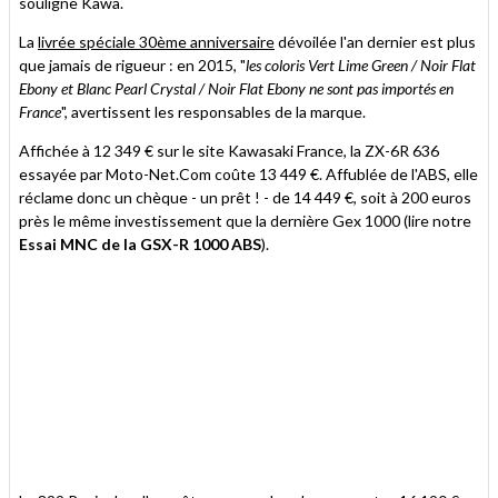
souligne Kawa.
La
livrée spéciale 30ème anniversaire
dévoilée l'an dernier est plus
que jamais de rigueur : en 2015, "
les coloris Vert Lime Green / Noir Flat
Ebony et Blanc Pearl Crystal / Noir Flat Ebony ne sont pas importés en
France
", avertissent les responsables de la marque.
Affichée à 12 349 € sur le site Kawasaki France, la ZX-6R 636
essayée par Moto-Net.Com coûte 13 449 €. Affublée de l'ABS, elle
réclame donc un chèque - un prêt ! - de 14 449 €, soit à 200 euros
près le même investissement que la dernière Gex 1000 (lire notre
Essai MNC de la GSX-R 1000 ABS
).