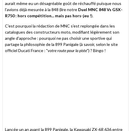
aurait même eu un désagréable goût de réchauffé puisque nous
l'avions déjà mesurée à la 848 (lire notre
Duel MNC 848 Vs GSX-
R750 : hors compétition... mais pas hors-jeu !
).
C'est pourquoi la rédaction de MNC s'est replongée dans les
catalogues des constructeurs moto, modifiant légèrement son
angle d'approche : pourquoi ne pas choisir une sportive qui
partage la philosophie de la 899 Panigale (à savoir, selon le site
officiel Ducati France : "
votre route pour la piste
") ? Bingo !
Lancée un an avant la 899 Panigale, la Kawasaki ZX-6R 636 entre