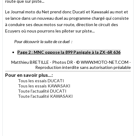
route que sur piste...
Le Journal moto du Net prend donc Ducati et Kawasaki au mot et
se lance dans un nouveau duel au programme chargé qui consiste
à conduire ses deux motos sur route, direction le circuit des
Ecuyers où nous pourrons les piloter sur piste...
Pour découvrir la suite de ce duel :
Page 2 : MNC oppose la 899 Panigale à la ZX-6R 636
Matthieu BRETILLE - Photos DR - © WWW.MOTO-NET.COM -
Reproduction interdite sans autorisation préalable
Pour en savoir plus...:
Tous les essais DUCATI
Tous les essais KAWASAKI
Toute l'actualité DUCATI
Toute l'actualité KAWASAKI
.