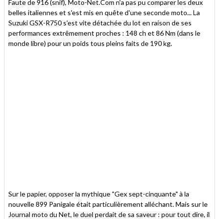
Faute de 916 (snif), Moto-Net.Com n'a pas pu comparer les deux
belles italiennes et s'est mis en quête d'une seconde moto... La
Suzuki GSX-R750 s'est vite détachée du lot en raison de ses
performances extrêmement proches : 148 ch et 86 Nm (dans le
monde libre) pour un poids tous pleins faits de 190 kg.
Sur le papier, opposer la mythique "Gex sept-cinquante" à la
nouvelle 899 Panigale était particulièrement alléchant. Mais sur le
Journal moto du Net, le duel perdait de sa saveur : pour tout dire, il