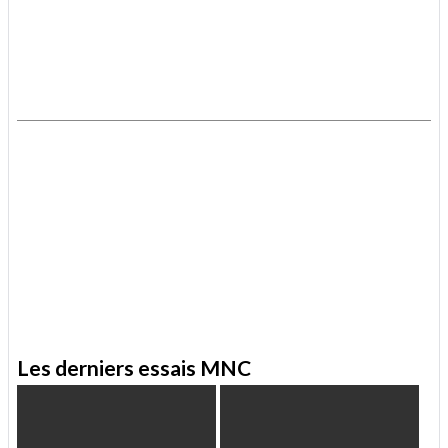
.
.
Les derniers essais MNC