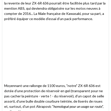
la revente de leur ZX-6R 636 pourrait être facilitée plus tard par la
mention ABS, qui deviendra obligatoire sur les motos neuves à
compter de 2016... La filiale française de Kawasaki, pour sa part, a
préféré équiper ce modèle d'essai d'un pack performance.
Moyennant une rallonge de 1100 euros, "notre" ZX-6R 636 est
dotée d'une protection de réservoir en gel (transparent pour ne
pas cacher la peinture - verte ! - du réservoir), d'un capot de selle
assorti, d'une bulle double courbure teintée, de liserés de roues
et, surtout, d'un pot Akrapovic "
homologué pour un usage sur route
",