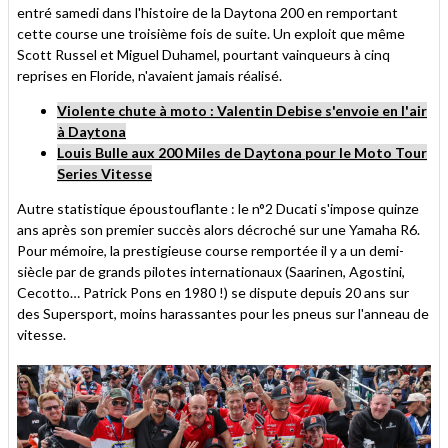
entré samedi dans l'histoire de la Daytona 200 en remportant
cette course une troisième fois de suite. Un exploit que même
Scott Russel et Miguel Duhamel, pourtant vainqueurs à cinq
reprises en Floride, n'avaient jamais réalisé.
Violente chute à moto : Valentin Debise s'envoie en l'air
à Daytona
Louis Bulle aux 200 Miles de Daytona pour le Moto Tour
Series Vitesse
Autre statistique époustouflante : le n°2 Ducati s'impose quinze
ans après son premier succès alors décroché sur une Yamaha R6.
Pour mémoire, la prestigieuse course remportée il y a un demi-
siècle par de grands pilotes internationaux (Saarinen, Agostini,
Cecotto… Patrick Pons en 1980 !) se dispute depuis 20 ans sur
des Supersport, moins harassantes pour les pneus sur l'anneau de
vitesse.