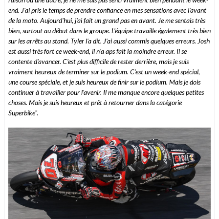
end. J'ai pris le temps de prendre confiance en mes sensations avec l'avant
de la moto. Aujourd'hui, j'ai fait un grand pas en avant. Je me sentais très
bien, surtout au début dans le groupe. L'équipe travaille également très bien
sur les arrêts au stand. Tyler l'a dit. J'ai aussi commis quelques erreurs. Josh
est aussi très fort ce week-end, il n'a aps fait la moindre erreur. Il se
contente d'avancer. C'est plus difficile de rester derrière, mais je suis
vraiment heureux de terminer sur le podium. C'est un week-end spécial,
une course spéciale, et je suis heureux de finir sur le podium. Mais je dois
continuer à travailler pour l'avenir. Il me manque encore quelques petites
choses. Mais je suis heureux et prêt à retourner dans la catégorie
Superbike
".