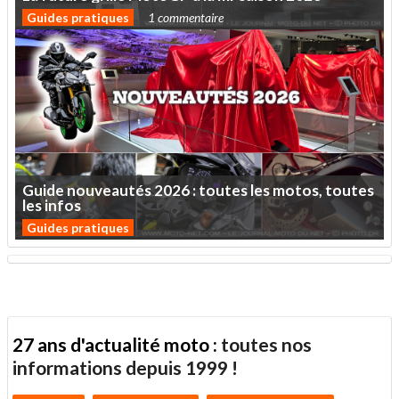
Guides pratiques
1 commentaire
Guide
nouveautés
2026
:
toutes
les
motos,
toutes
les
infos
Guides pratiques
27 ans d'actualité moto :
toutes nos
informations depuis 1999 !