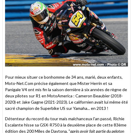
Pour mieux situer ce bonhomme de 34 ans, marié, deux enfants,
Moto-Net.Com précise également que Mister Herrin et sa
Panigale V4 ont mis fin la saison dernière à six années de règne de
deux pilotes sur R1 en MotoAmerica : Cameron Beaubier (2018-
2020) et Jake Gagne (2021-2023). Le californien avait lui même été
sacré champion de Superbike US sur Yamaha... en 2013 !
Détenteur du record du tour mais malchanceux l'an passé, Richie
Escalante hisse sa GSX-R750 à la deuxième place de cette 83ème
édition des 200 Miles de Daytona, "
après avoir fait partie du peloton