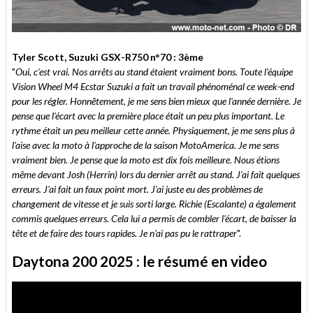
Tyler Scott, Suzuki GSX-R750 n°70 : 3ème
"
Oui, c'est vrai. Nos arrêts au stand étaient vraiment bons. Toute l'équipe
Vision Wheel M4 Ecstar Suzuki a fait un travail phénoménal ce week-end
pour les régler. Honnêtement, je me sens bien mieux que l'année dernière. Je
pense que l'écart avec la première place était un peu plus important. Le
rythme était un peu meilleur cette année. Physiquement, je me sens plus à
l'aise avec la moto à l'approche de la saison MotoAmerica. Je me sens
vraiment bien. Je pense que la moto est dix fois meilleure. Nous étions
même devant Josh (Herrin) lors du dernier arrêt au stand. J'ai fait quelques
erreurs. J'ai fait un faux point mort. J'ai juste eu des problèmes de
changement de vitesse et je suis sorti large. Richie (Escalante) a également
commis quelques erreurs. Cela lui a permis de combler l'écart, de baisser la
tête et de faire des tours rapides. Je n'ai pas pu le rattraper
".
Daytona 200 2025 : le résumé en video