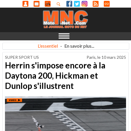
L'essentiel
-
En savoir plus...
SUPER SPORT US
Paris, le
10 mars 2025
Herrin s'impose encore à la
Daytona 200, Hickman et
Dunlop s'illustrent