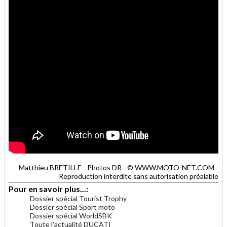
Matthieu BRETILLE - Photos DR - © WWW.MOTO-NET.COM -
Reproduction interdite sans autorisation préalable
Pour en savoir plus...:
Dossier spécial Tourist Trophy
Dossier spécial Sport moto
Dossier spécial WorldSBK
Toute l'actualité DUCATI