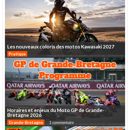
Les
nouveaux
coloris
des
motos
Kawasaki
2027
Pratique
Horaires
et
enjeux
du
Moto
GP
de
Grande-
Bretagne
2026
Grande-Bretagne
1 commentaire