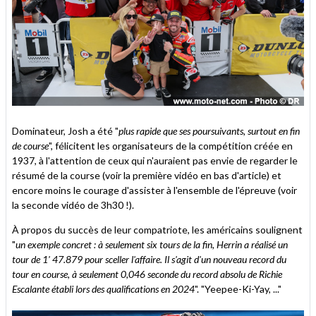
Dominateur, Josh a été "
plus rapide que ses poursuivants, surtout en fin
de course
", félicitent les organisateurs de la compétition créée en
1937, à l'attention de ceux qui n'auraient pas envie de regarder le
résumé de la course (voir la première vidéo en bas d'article) et
encore moins le courage d'assister à l'ensemble de l'épreuve (voir
la seconde vidéo de 3h30 !).
À propos du succès de leur compatriote, les américains soulignent
"
un exemple concret : à seulement six tours de la fin, Herrin a réalisé un
tour de 1' 47.879 pour sceller l'affaire. Il s'agit d'un nouveau record du
tour en course, à seulement 0,046 seconde du record absolu de Richie
Escalante établi lors des qualifications en 2024
". "Yeepee-Ki-Yay, ..."