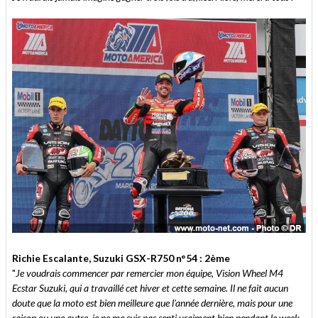
Richie Escalante, Suzuki GSX-R750 n°54 : 2ème
"
Je voudrais commencer par remercier mon équipe, Vision Wheel M4
Ecstar Suzuki, qui a travaillé cet hiver et cette semaine. Il ne fait aucun
doute que la moto est bien meilleure que l'année dernière, mais pour une
raison ou une autre, je ne me suis pas senti vraiment bien pendant le week-