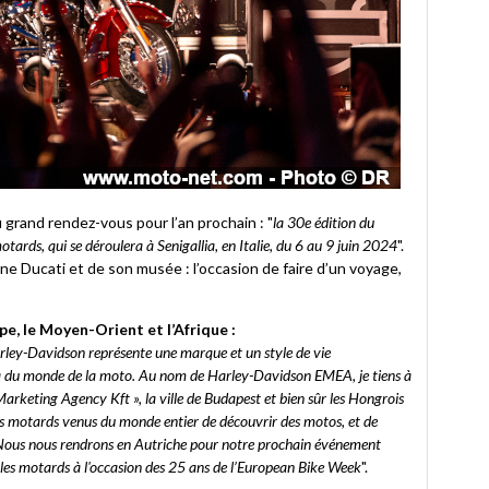
 grand rendez-vous pour l’an prochain : "
la 30e édition du
tards, qui se déroulera à Senigallia, en Italie, du 6 au 9 juin 2024
".
’usine Ducati et de son musée : l’occasion de faire d’un voyage,
e, le Moyen-Orient et l’Afrique :
rley-Davidson représente une marque et un style de vie
à du monde de la moto. Au nom de Harley-Davidson EMEA, je tiens à
arketing Agency Kft », la ville de Budapest et bien sûr les Hongrois
 motards venus du monde entier de découvrir des motos, et de
 Nous nous rendrons en Autriche pour notre prochain événement
les motards à l'occasion des 25 ans de l’European Bike Week
".