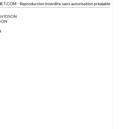
COM - Reproduction interdite sans autorisation préalable
DAVIDSON
DSON
N