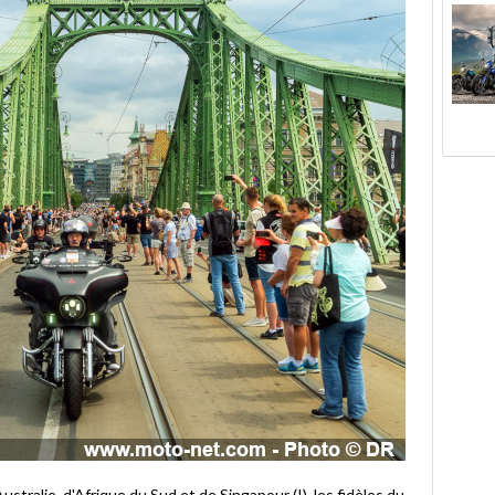
stralie, d'Afrique du Sud et de Singapour (!), les fidèles du