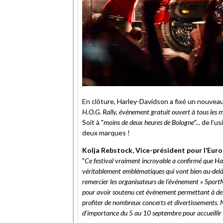
En clôture, Harley-Davidson a fixé un nouveau
H.O.G. Rally, événement gratuit ouvert à tous les mo
Soit à "
moins de deux heures de Bologne
"... de l
deux marques !
Kolja Rebstock, Vice-président pour l’Europ
"
Ce festival vraiment incroyable a confirmé que Ha
véritablement emblématiques qui vont bien au-del
remercier les organisateurs de l'événement « SportM
pour avoir soutenu cet événement permettant à des
profiter de nombreux concerts et divertissements.
d’importance du 5 au 10 septembre pour accueillir 