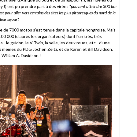
y !) ont pu prendre part à des virées "
pouvant atteindre 300 km
 pour aller vers certains des sites les plus pittoresques du nord de la
leur séjour
".
de de 7000 motos s’est tenue dans la capitale hongroise. Mais
100 000 (d’après les organisateurs) dont l’un très, très
 - le guidon, le V-Twin, la selle, les deux roues, etc - d’une
s mêmes du PDG Jochen Zeitz, et de Karen et Bill Davidson,
 William A. Davidson !