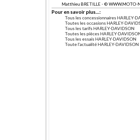
Matthieu BRETILLE - © WWW.MOTO-NET.
Pour en savoir plus...:
Tous les concessionnaires HARLEY-
Toutes les occasions HARLEY-DAVI
Tous les tarifs HARLEY-DAVIDSON
Toutes les pièces HARLEY-DAVIDSO
Tous les essais HARLEY-DAVIDSON
Toute l'actualité HARLEY-DAVIDSON
.