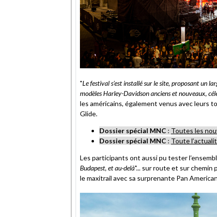
"
Le festival s’est installé sur le site, proposant un 
modèles Harley-Davidson anciens et nouveaux, célé
les américains, également venus avec leurs
Glide.
Dossier spécial MNC
:
Toutes les no
Dossier spécial MNC
:
Toute l’actuali
Les participants ont aussi pu tester l’ensemb
Budapest, et au-delà
"... sur route et sur chemin
le maxitrail avec sa surprenante Pan American