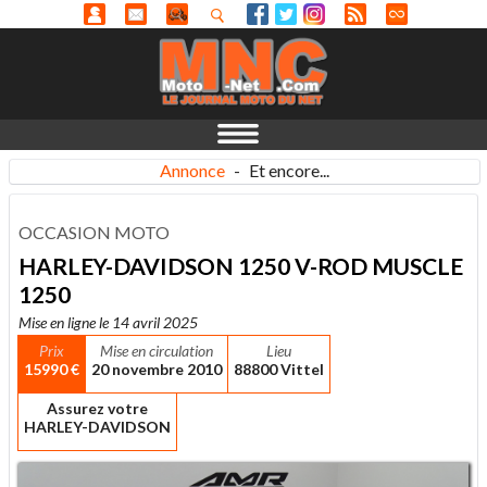
Annonce
-
Et encore...
OCCASION MOTO
HARLEY-DAVIDSON 1250 V-ROD MUSCLE
1250
Mise en ligne le 14 avril 2025
Prix
Mise en circulation
Lieu
15990 €
20 novembre 2010
88800 Vittel
Assurez votre
HARLEY-DAVIDSON