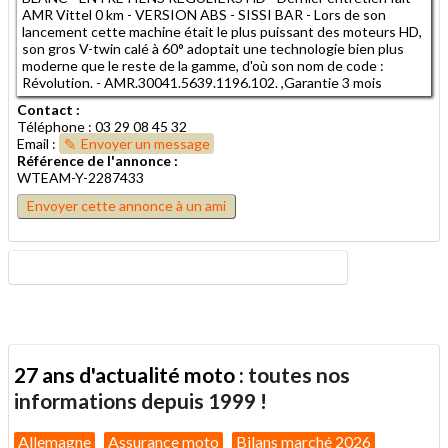
AMR Vittel 0 km - VERSION ABS - SISSI BAR - Lors de son
lancement cette machine était le plus puissant des moteurs HD,
son gros V-twin calé à 60° adoptait une technologie bien plus
moderne que le reste de la gamme, d'où son nom de code :
Révolution. - AMR.30041.5639.1196.102. ,Garantie 3 mois
Contact :
Téléphone : 03 29 08 45 32
Email :
Envoyer un message
Référence de l'annonce :
WTEAM-Y-2287433
Envoyer cette annonce à un ami
27 ans d'actualité moto :
toutes nos
informations depuis 1999 !
Allemagne
Assurance moto
Bilans marché 2026