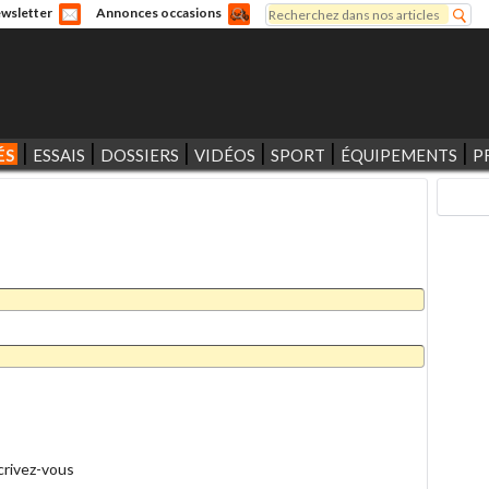
Rechercher
wsletter
Annonces occasions
Formulaire de recherche
ÉS
ESSAIS
DOSSIERS
VIDÉOS
SPORT
ÉQUIPEMENTS
P
crivez-vous