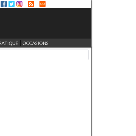
RATIQUE
OCCASIONS