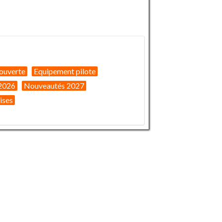
ouverte
Equipement pilote
2026
Nouveautés 2027
ises