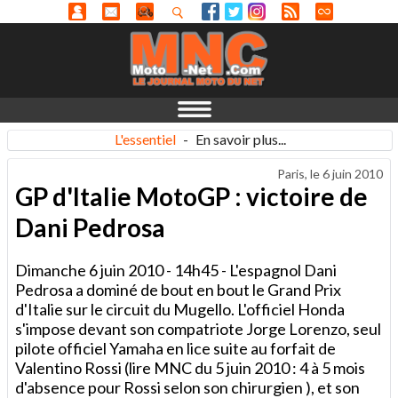
L'essentiel
-
En savoir plus...
Paris, le
6 juin 2010
GP d'Italie MotoGP : victoire de
Dani Pedrosa
Dimanche 6 juin 2010 - 14h45 - L'espagnol Dani
Pedrosa a dominé de bout en bout le Grand Prix
d'Italie sur le circuit du Mugello. L'officiel Honda
s'impose devant son compatriote Jorge Lorenzo, seul
pilote officiel Yamaha en lice suite au forfait de
Valentino Rossi (lire MNC du 5 juin 2010 : 4 à 5 mois
d'absence pour Rossi selon son chirurgien ), et son