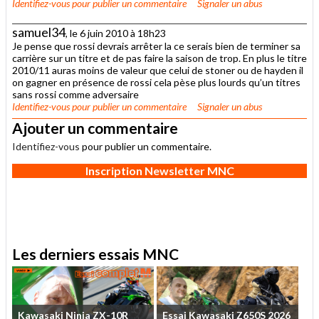
Identifiez-vous
pour publier un commentaire
Signaler un abus
samuel34
, le 6 juin 2010 à 18h23
Je pense que rossi devrais arrêter la ce serais bien de terminer sa
carrière sur un titre et de pas faire la saison de trop. En plus le titre
2010/11 auras moins de valeur que celui de stoner ou de hayden il
on gagner en présence de rossi cela pèse plus lourds qu’un titres
sans rossi comme adversaire
Identifiez-vous
pour publier un commentaire
Signaler un abus
Ajouter un commentaire
Identifiez-vous
pour publier un commentaire.
Inscription Newsletter MNC
Les derniers essais MNC
Kawasaki
Ninja
ZX-10R
Essai
Kawasaki
Z650S
2026